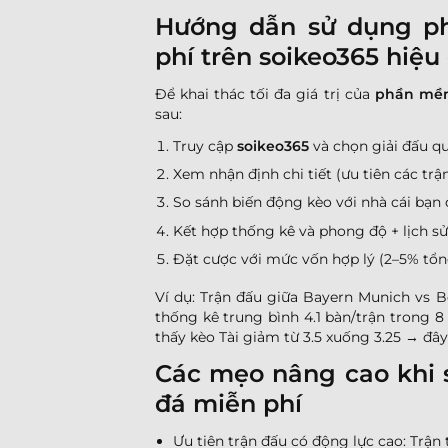
Hướng dẫn sử dụng p
phí trên soikeo365 hiệu
Để khai thác tối đa giá trị của
phần mềm
sau:
Truy cập
soikeo365
và chọn giải đấu q
Xem nhận định chi tiết (ưu tiên các t
So sánh biến động kèo với nhà cái bạn
Kết hợp thống kê và phong độ + lịch sử
Đặt cược với mức vốn hợp lý (2–5% tổn
Ví dụ: Trận đấu giữa Bayern Munich vs 
thống kê trung bình 4.1 bàn/trận trong 8
thấy kèo Tài giảm từ 3.5 xuống 3.25 → đây 
Các mẹo nâng cao khi
đá miễn phí
Ưu tiên trận đấu có động lực cao: Trận