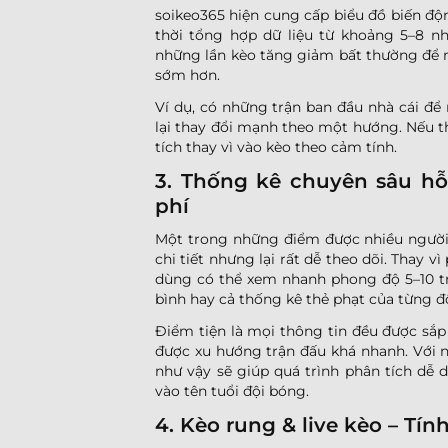
soikeo365 hiện cung cấp biểu đồ biến độn
thời tổng hợp dữ liệu từ khoảng 5–8 nh
những lần kèo tăng giảm bất thường để n
sớm hơn.
Ví dụ, có những trận ban đầu nhà cái để
lại thay đổi mạnh theo một hướng. Nếu th
tích thay vì vào kèo theo cảm tính.
3. Thống kê chuyên sâu h
phí
Một trong những điểm được nhiều người 
chi tiết nhưng lại rất dễ theo dõi. Thay 
dùng có thể xem nhanh phong độ 5–10 tr
bình hay cả thống kê thẻ phạt của từng đ
Điểm tiện là mọi thông tin đều được sắp
được xu hướng trận đấu khá nhanh. Với nh
như vậy sẽ giúp quá trình phân tích dễ
vào tên tuổi đội bóng.
4. Kèo rung & live kèo – Tín