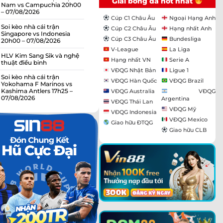
Giải bóng đá hot nhất
Nam vs Campuchia 20h00
– 07/08/2026
Cúp C1 Châu Âu
Ngoại Hạng Anh
Soi kèo nhà cái trận
Cúp C2 Châu Âu
Hạng nhất Anh
Singapore vs Indonesia
Cúp C3 Châu Âu
Bundesliga
20h00 – 07/08/2026
V-League
La Liga
HLV Kim Sang Sik và nghệ
Hạng nhất VN
Serie A
thuật điều binh
VĐQG Nhật Bản
Ligue 1
Soi kèo nhà cái trận
VĐQG Hàn Quốc
VĐQG Brazil
Yokohama F Marinos vs
Kashima Antlers 17h25 –
VĐQG Australia
VĐQG
07/08/2026
Argentina
VĐQG Thái Lan
VĐQG Mỹ
VĐQG Indonesia
VĐQG Mexico
Giao hữu ĐTQG
Giao hữu CLB