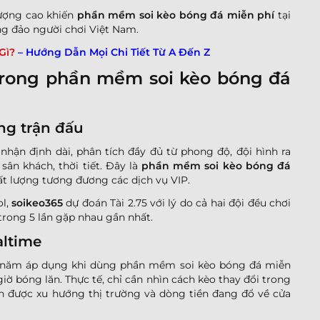
lượng cao khiến
phần mềm soi kèo bóng đá miễn phí
tại
ng đảo người chơi Việt Nam.
Gì?
– Hướng Dẫn Mọi Chi Tiết Từ A Đến Z
 trong phần mềm soi kèo bóng đá
ừng trận đấu
 nhận định dài, phân tích đầy đủ từ phong độ, đội hình ra
 sân khách, thời tiết. Đây là
phần mềm soi kèo bóng đá
t lượng tương đương các dịch vụ VIP.
ol,
soikeo365
dự đoán Tài 2.75 với lý do cả hai đội đều chơi
trong 5 lần gặp nhau gần nhất.
altime
u năm áp dụng khi dùng phần mềm soi kèo bóng đá miễn
iờ bóng lăn. Thực tế, chỉ cần nhìn cách kèo thay đổi trong
án được xu hướng thị trường và dòng tiền đang đổ về cửa