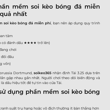
hần mềm soi kèo bóng đá miễn
 quả nhất
 soi kèo bóng đá miễn phí
, bạn nên áp dụng quy trình
uan tâm
rận có đánh dấu ★★★★ trở lên)
 đang chơi
 đối đầu
g vốn)
Borussia Dortmund,
soikeo365
nhận định Tài 3.25 dựa trên
 lần gặp nhau gần nhất. Người chơi theo dõi biến động và
là dấu hiệu tốt để tự tin vào cửa Tài.
 sử dụng phần mềm soi kèo bóng
 tranh suất trụ hạng hoặc vô địch thường ít bàn thắng hơn