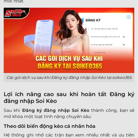
mới nhất.
Các gói dịch vụ sau khi Đăng ký đăng nhập Soi Kèo tại soikeo365
Lợi ích nâng cao sau khi hoàn tất Đăng ký
đăng nhập Soi Kèo
Sau khi
Đăng ký đăng nhập Soi Kèo
thành công, bạn sẽ
mở khóa một loạt tính năng chuyên sâu:
Theo dõi biến động kèo cá nhân hóa
Hệ thống ghi nhớ các trận bạn xem nhiều nhất và ưu tiên