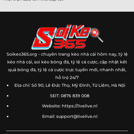
Soikeo365.org
- chuyên trang kèo nhà cái hôm nay, tỷ lệ
kèo nhà cái, soi kèo bóng đá, tỷ lệ cá cược, cập nhật kết
quả bóng đá, tỷ lệ cá cược trực tuyến mới, nhanh nhất,
hỗ trợ 24/7
Địa chỉ: Số 90, Lê Đức Thọ, Mỹ Đình, Từ Liêm, Hà Nội
SĐT: 0876 839 008
Website: https://livelive.nl
Email:
support@livelive.nl