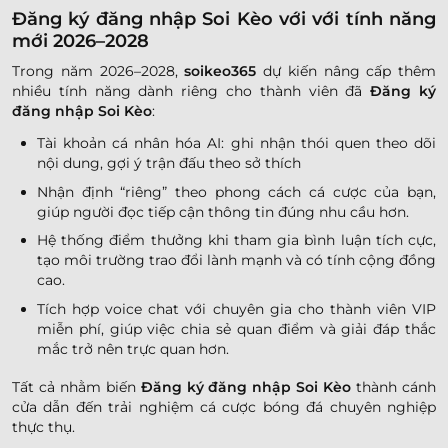
Đăng ký đăng nhập Soi Kèo với với tính năng
mới 2026–2028
Trong năm 2026–2028,
soikeo365
dự kiến nâng cấp thêm
nhiều tính năng dành riêng cho thành viên đã
Đăng ký
đăng nhập Soi Kèo
:
Tài khoản cá nhân hóa AI: ghi nhận thói quen theo dõi
nội dung, gợi ý trận đấu theo sở thích
Nhận định “riêng” theo phong cách cá cược của bạn,
giúp người đọc tiếp cận thông tin đúng nhu cầu hơn.
Hệ thống điểm thưởng khi tham gia bình luận tích cực,
tạo môi trường trao đổi lành mạnh và có tính cộng đồng
cao.
Tích hợp voice chat với chuyên gia cho thành viên VIP
miễn phí, giúp việc chia sẻ quan điểm và giải đáp thắc
mắc trở nên trực quan hơn.
Tất cả nhằm biến
Đăng ký đăng nhập Soi Kèo
thành cánh
cửa dẫn đến trải nghiệm cá cược bóng đá chuyên nghiệp
thực thụ.