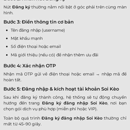
Nút
Đăng ký
thường nằm nổi bật ở góc phải trên cùng màn
hình.
Bước 3: Điền thông tin cơ bản
Tên đăng nhập (username)
Mật khẩu mạnh
Số điện thoại hoặc email
Mã giới thiệu (nếu có) để nhận thêm ưu đãi
Bước 4: Xác nhận OTP
Nhận mã OTP gửi về điện thoại hoặc email → nhập mã để
hoàn tất.
Bước 5: Đăng nhập & kích hoạt tài khoản Soi Kèo
Sau khi đăng ký thành công, hệ thống sẽ tự động chuyển
hướng đến trang
Đăng ký đăng nhập Soi Kèo
, nơi bạn
chọn gói dịch vụ phù hợp (miễn phí hoặc VIP).
Toàn bộ quá trình
Đăng ký đăng nhập Soi Kèo
thường chỉ
mất từ 45–90 giây.