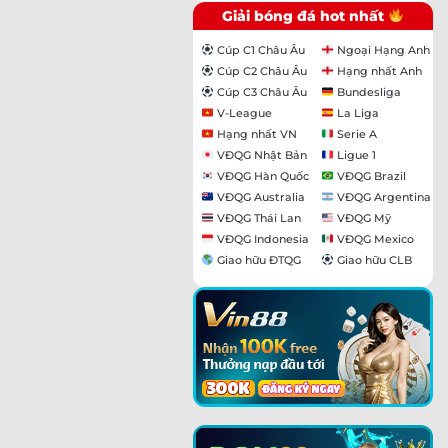
Giải bóng đá hot nhất
Cúp C1 Châu Âu
Ngoại Hạng Anh
Cúp C2 Châu Âu
Hạng nhất Anh
Cúp C3 Châu Âu
Bundesliga
V-League
La Liga
Hạng nhất VN
Serie A
VĐQG Nhật Bản
Ligue 1
VĐQG Hàn Quốc
VĐQG Brazil
VĐQG Australia
VĐQG Argentina
VĐQG Thái Lan
VĐQG Mỹ
VĐQG Indonesia
VĐQG Mexico
Giao hữu ĐTQG
Giao hữu CLB