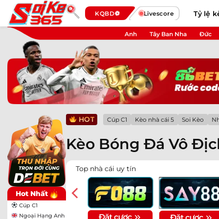
Bỏ
Tỷ lệ 
KQBD
Livescore
qua
nội
Anh
Tây Ban Nha
Đức
dung
HOT
Cúp C1
Kèo nhà cái 5
Soi Kèo
Nh
Kèo Bóng Đá Vô Địc
Top nhà cái uy tín
Hot Nhất
Cúp C1
Ngoại Hạng Anh