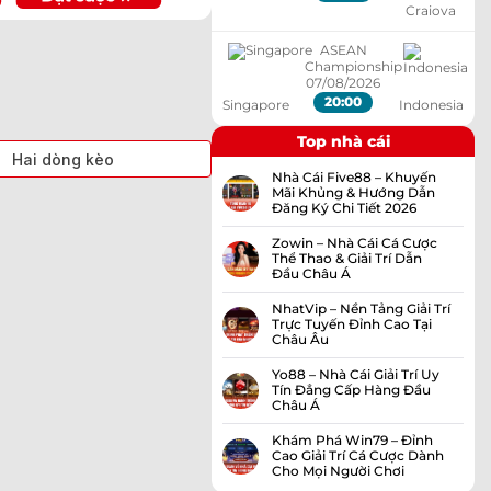
Craiova
ASEAN
Championship
07/08/2026
20:00
Singapore
Indonesia
Top nhà cái
Hai dòng kèo
Nhà Cái Five88 – Khuyến
Mãi Khủng & Hướng Dẫn
Đăng Ký Chi Tiết 2026
Zowin – Nhà Cái Cá Cược
Thể Thao & Giải Trí Dẫn
Đầu Châu Á
NhatVip – Nền Tảng Giải Trí
Trực Tuyến Đỉnh Cao Tại
Châu Âu
Yo88 – Nhà Cái Giải Trí Uy
Tín Đẳng Cấp Hàng Đầu
Châu Á
Khám Phá Win79 – Đỉnh
Cao Giải Trí Cá Cược Dành
Cho Mọi Người Chơi