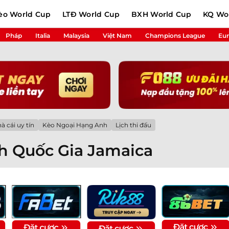
kèo World Cup
LTĐ World Cup
BXH World Cup
KQ Wo
Pháp
Italia
Malaysia
Việt Nam
Champions League
Eur
à cái uy tín
Kèo Ngoại Hạng Anh
Lịch thi đấu
h Quốc Gia Jamaica