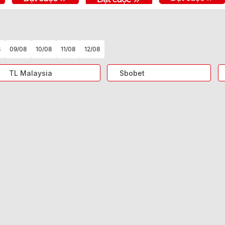
8
09/08
10/08
11/08
12/08
TL Malaysia
Sbobet