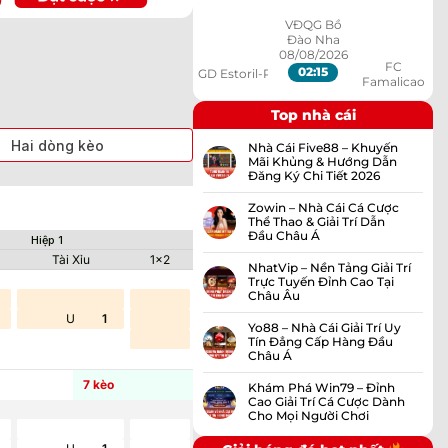
VĐQG Bồ
Đào Nha
08/08/2026
FC
02:15
GD Estoril-Praia
Famalicao
Top nhà cái
Hai dòng kèo
Nhà Cái Five88 – Khuyến
Mãi Khủng & Hướng Dẫn
Đăng Ký Chi Tiết 2026
Zowin – Nhà Cái Cá Cược
Thể Thao & Giải Trí Dẫn
Đầu Châu Á
Hiệp 1
Tài Xỉu
1x2
NhatVip – Nền Tảng Giải Trí
Trực Tuyến Đỉnh Cao Tại
Châu Âu
U
1
Yo88 – Nhà Cái Giải Trí Uy
Tín Đẳng Cấp Hàng Đầu
Châu Á
7
kèo
Khám Phá Win79 – Đỉnh
Cao Giải Trí Cá Cược Dành
Cho Mọi Người Chơi