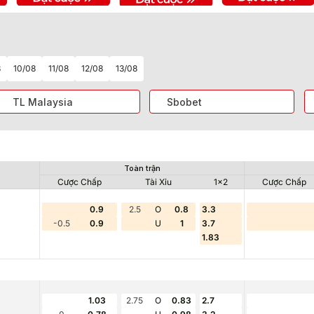
8
10/08
11/08
12/08
13/08
TL Malaysia
Sbobet
Toàn trận
Cược Chấp
Tài Xỉu
1x2
Cược Chấp
0.9
2.5
O
0.8
3.3
-0.5
0.9
U
1
3.7
1.83
1.03
2.75
O
0.83
2.7