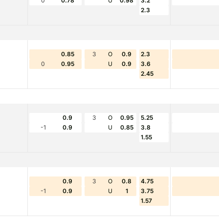
0
0.78
U
0.98
3.2
2.3
0.85
3
O
0.9
2.3
0
0.95
U
0.9
3.6
2.45
0.9
3
O
0.95
5.25
-1
0.9
U
0.85
3.8
1.55
0.9
3
O
0.8
4.75
-1
0.9
U
1
3.75
1.57