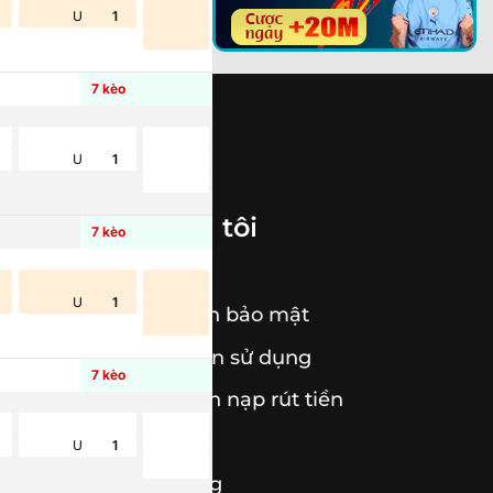
U
1
7
kèo
Về chúng tôi
U
1
Về chúng tôi
7
kèo
Giới thiệu
U
1
Chính sách bảo mật
Điều khoản sử dụng
7
kèo
Hướng dẫn nạp rút tiền
Liên hệ
U
1
Sơ đồ trang