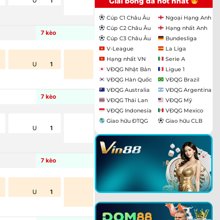
Giải bóng đá hot nhất
U
1
Cúp C1 Châu Âu
Ngoại Hạng Anh
Cúp C2 Châu Âu
Hạng nhất Anh
7
kèo
Cúp C3 Châu Âu
Bundesliga
V-League
La Liga
Hạng nhất VN
Serie A
U
1
VĐQG Nhật Bản
Ligue 1
VĐQG Hàn Quốc
VĐQG Brazil
VĐQG Australia
VĐQG Argentina
7
kèo
VĐQG Thái Lan
VĐQG Mỹ
VĐQG Indonesia
VĐQG Mexico
Giao hữu ĐTQG
Giao hữu CLB
U
1
7
kèo
U
1