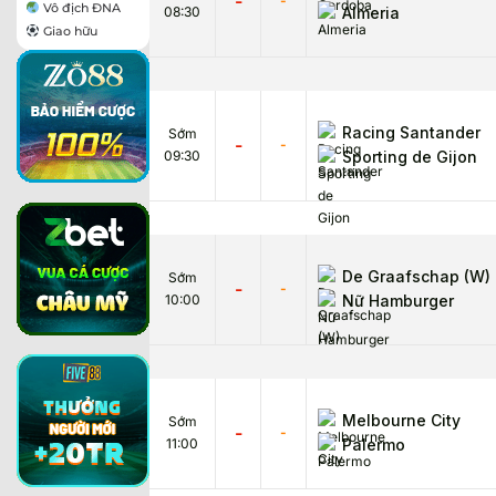
-
-
Vô địch ĐNA
08:30
Almeria
Giao hữu
Racing Santander
Sớm
-
-
09:30
Sporting de Gijon
De Graafschap (W)
Sớm
-
-
10:00
Nữ Hamburger
Melbourne City
Sớm
-
-
11:00
Palermo