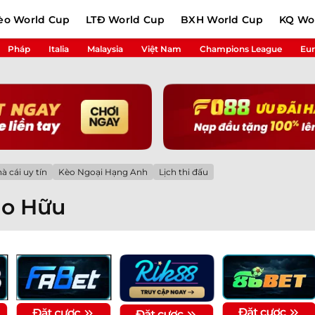
kèo World Cup
LTĐ World Cup
BXH World Cup
KQ Wo
Pháp
Italia
Malaysia
Việt Nam
Champions League
Eur
à cái uy tín
Kèo Ngoại Hạng Anh
Lịch thi đấu
ao Hữu