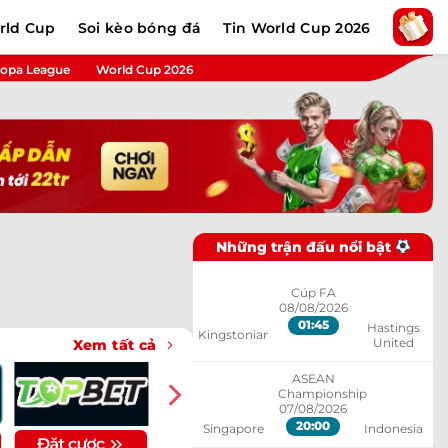
rld Cup
Soi kèo bóng đá
Tin World Cup 2026
opa League
World Cup 2026
Những trận đấu nổi bật
Cúp FA
08/08/2026
01:45
Hastings
Kingstonian
United
Xem tất cả
ASEAN
Championship
07/08/2026
20:00
Singapore
Indonesia