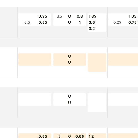
0.95
3.5
O
0.8
1.85
1.03
0.5
0.85
U
1
3.8
0.25
0.78
3.2
O
U
O
U
0.85
3
O
0.88
1.2