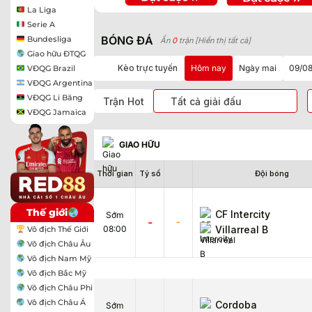
La Liga
Serie A
BÓNG ĐÁ
Bundesliga
Ẩn
0
trận
[Hiển thị tất cả]
Giao hữu ĐTQG
Kèo trực tuyến
Hôm nay
Ngày mai
09/0
VĐQG Brazil
VĐQG Argentina
VĐQG Li Băng
Trận Hot
Tất cả giải đấu
VĐQG Jamaica
GIAO HỮU
Thời gian
Tỷ số
Đội bóng
Thế giới
CF Intercity
Sớm
-
-
08:00
Villarreal B
Vô địch Thế Giới
Vô địch Châu Âu
Vô địch Nam Mỹ
Vô địch Bắc Mỹ
Vô địch Châu Phi
Vô địch Châu Á
Cordoba
Sớm