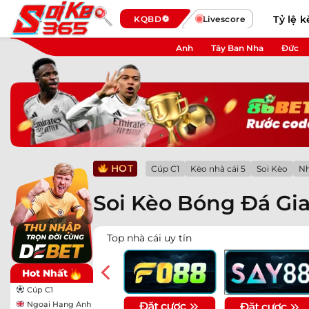
Bỏ
Tỷ lệ 
KQBD
Livescore
qua
nội
Anh
Tây Ban Nha
Đức
dung
HOT
Cúp C1
Kèo nhà cái 5
Soi Kèo
Nh
Soi Kèo Bóng Đá Gi
Top nhà cái uy tín
Hot Nhất
Cúp C1
Ngoại Hạng Anh