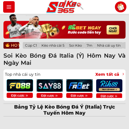
Bỏ
qua
nội
dung
HOT
Cúp C1
Kèo nhà cái 5
Soi Kèo
7m
Nhà cái uy tín
Lị
Soi Kèo Bóng Đá Italia (Ý) Hôm Nay Và
Ngày Mai
Top nhà cái uy tín
Xem tất cả
Bảng Tỷ Lệ Kèo Bóng Đá Ý (Italia) Trực
Tuyến Hôm Nay