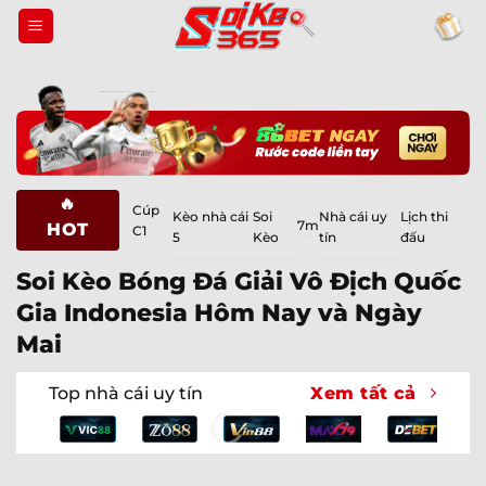
Bỏ
qua
nội
dung
🔥
Cúp
Kèo nhà cái
Soi
Nhà cái uy
Lịch thi
7m
HOT
C1
5
Kèo
tín
đấu
Soi Kèo Bóng Đá Giải Vô Địch Quốc
Gia Indonesia Hôm Nay và Ngày
Mai
Top nhà cái uy tín
Xem tất cả