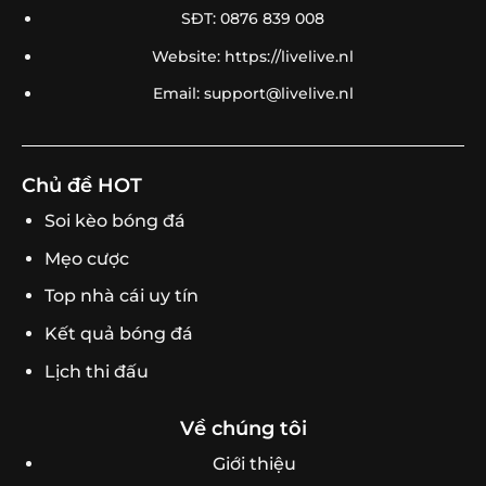
SĐT: 0876 839 008
Website: https://livelive.nl
Email:
support@livelive.nl
Chủ đề HOT
Soi kèo bóng đá
Mẹo cược
Top nhà cái uy tín
Kết quả bóng đá
Lịch thi đấu
Về chúng tôi
Giới thiệu