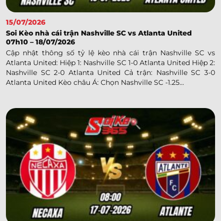
15/07/2026
Soi Kèo nhà cái trận Nashville SC vs Atlanta United
07h10 – 18/07/2026
Cập nhật thông số tỷ lệ kèo nhà cái trận Nashville SC vs
Atlanta United: Hiệp 1: Nashville SC 1-0 Atlanta United Hiệp 2:
Nashville SC 2-0 Atlanta United Cả trận: Nashville SC 3-0
Atlanta United Kèo châu Á: Chọn Nashville SC -1.25...