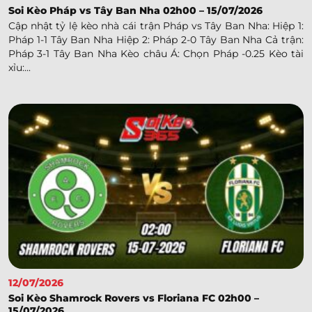
Soi Kèo Pháp vs Tây Ban Nha 02h00 – 15/07/2026
Cập nhật tỷ lệ kèo nhà cái trận Pháp vs Tây Ban Nha: Hiệp 1:
Pháp 1-1 Tây Ban Nha Hiệp 2: Pháp 2-0 Tây Ban Nha Cả trận:
Pháp 3-1 Tây Ban Nha Kèo châu Á: Chọn Pháp -0.25 Kèo tài
xỉu:...
12/07/2026
Soi Kèo Shamrock Rovers vs Floriana FC 02h00 –
15/07/2026