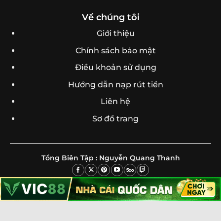
Về chúng tôi
Giới thiệu
Chính sách bảo mật
Điều khoản sử dụng
Hướng dẫn nạp rút tiền
Liên hệ
Sơ đồ trang
Tổng Biên Tập : Nguyễn Quang Thanh
Copyright © 2026 livelive.nl
livelive.nl - Website soi kèo nhà cái chuẩn xác