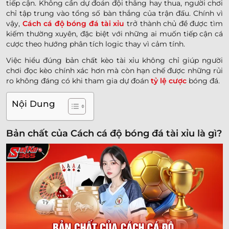
tiếp cận. Không cần dự đoán đội thắng hay thua, người chơi
chỉ tập trung vào tổng số bàn thắng của trận đấu. Chính vì
vậy,
Cách cá độ bóng đá tài xỉu
trở thành chủ đề được tìm
kiếm thường xuyên, đặc biệt với những ai muốn tiếp cận cá
cược theo hướng phân tích logic thay vì cảm tính.
Việc hiểu đúng bản chất kèo tài xỉu không chỉ giúp người
chơi đọc kèo chính xác hơn mà còn hạn chế được những rủi
ro không đáng có khi tham gia dự đoán
tỷ lệ cược
bóng đá.
Nội Dung
Bản chất của Cách cá độ bóng đá tài xỉu là gì?