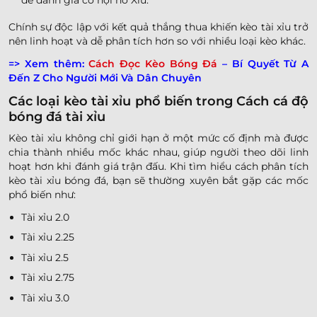
Chính sự độc lập với kết quả thắng thua khiến kèo tài xỉu trở
nên linh hoạt và dễ phân tích hơn so với nhiều loại kèo khác.
=> Xem thêm:
Cách Đọc Kèo Bóng Đá
– Bí Quyết Từ A
Đến Z Cho Người Mới Và Dân Chuyên
Các loại kèo tài xỉu phổ biến trong Cách cá độ
bóng đá tài xỉu
Kèo tài xỉu không chỉ giới hạn ở một mức cố định mà được
chia thành nhiều mốc khác nhau, giúp người theo dõi linh
hoạt hơn khi đánh giá trận đấu. Khi tìm hiểu cách phân tích
kèo tài xỉu bóng đá, bạn sẽ thường xuyên bắt gặp các mốc
phổ biến như:
Tài xỉu 2.0
Tài xỉu 2.25
Tài xỉu 2.5
Tài xỉu 2.75
Tài xỉu 3.0