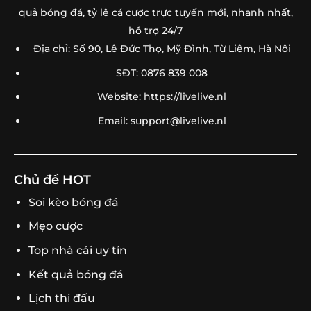
quả bóng đá, tỷ lệ cá cược trực tuyến mới, nhanh nhất,
hỗ trợ 24/7
Địa chỉ: Số 90, Lê Đức Thọ, Mỹ Đình, Từ Liêm, Hà Nội
SĐT: 0876 839 008
Website: https://livelive.nl
Email:
support@livelive.nl
Chủ đề HOT
Soi kèo bóng đá
Mẹo cược
Top nhà cái uy tín
Kết quả bóng đá
Lịch thi đấu