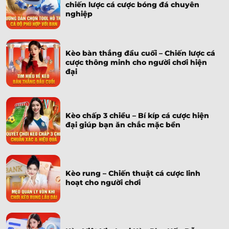
chiến lược cá cược bóng đá chuyên
nghiệp
Kèo bàn thắng đầu cuối – Chiến lược cá
cược thông minh cho người chơi hiện
đại
Kèo chấp 3 chiều – Bí kíp cá cược hiện
đại giúp bạn ăn chắc mặc bền
Kèo rung – Chiến thuật cá cược linh
hoạt cho người chơi