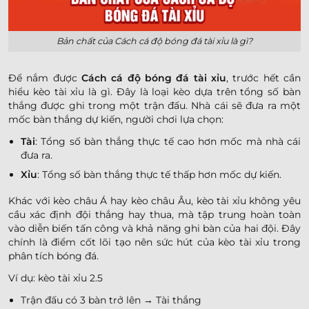
Bản chất của Cách cá độ bóng đá tài xỉu là gì?
Để nắm được
Cách cá độ bóng đá tài xỉu
, trước hết cần
hiểu kèo tài xỉu là gì. Đây là loại kèo dựa trên tổng số bàn
thắng được ghi trong một trận đấu. Nhà cái sẽ đưa ra một
mốc bàn thắng dự kiến, người chơi lựa chọn:
Tài
: Tổng số bàn thắng thực tế cao hơn mốc mà nhà cái
đưa ra.
Xỉu
: Tổng số bàn thắng thực tế thấp hơn mốc dự kiến.
Khác với kèo châu Á hay kèo châu Âu, kèo tài xỉu không yêu
cầu xác định đội thắng hay thua, mà tập trung hoàn toàn
vào diễn biến tấn công và khả năng ghi bàn của hai đội. Đây
chính là điểm cốt lõi tạo nên sức hút của kèo tài xỉu trong
phân tích bóng đá.
Ví dụ: kèo tài xỉu 2.5
Trận đấu có 3 bàn trở lên → Tài thắng