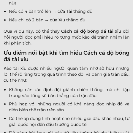
nửa
Nếu có 4 bàn trở lên → cửa Tài thắng đủ
Nếu chỉ có 2 bàn → cửa Xỉu thắng đủ
Qua ví dụ này, có thể thấy
Cách cá độ bóng đá tài xỉu
đòi
hỏi người đọc phải hiểu rõ từng mốc kèo để tránh nhầm lẫn
khi phân tích.
Ưu điểm nổi bật khi tìm hiểu Cách cá độ bóng
đá tài xỉu
Kèo tài xỉu được nhiều người quan tâm nhờ sở hữu những
lợi thế rõ ràng trong quá trình theo dõi và đánh giá trận đấu,
cụ thể như:
Không cần xác định đội giành chiến thắng, mà chỉ tập
trung vào tổng số bàn thắng của trận đấu.
Phù hợp với những người có khả năng đọc nhịp độ và
diễn biến thế trận trên sân.
Có thể áp dụng linh hoạt cho nhiều giải đấu khác nhau, từ
giải quốc nội đến đấu trường quốc tế.
Dễ dàng kết hợp với các dữ liệu thống kê như hiệu suất