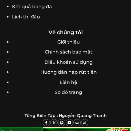
Kết quả bóng đá
Lịch thi đấu
Về chúng tôi
Giới thiệu
Chính sách bảo mật
Điều khoản sử dụng
Hướng dẫn nạp rút tiền
Liên hệ
Sơ đồ trang
Tổng Biên Tập : Nguyễn Quang Thanh