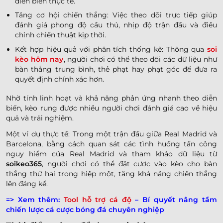
diễn biến thực tế.
Tăng cơ hội chiến thắng: Việc theo dõi trực tiếp giúp
đánh giá phong độ cầu thủ, nhịp độ trận đấu và điều
chỉnh chiến thuật kịp thời.
Kết hợp hiệu quả với phân tích thống kê: Thông qua
soi
kèo hôm nay
, người chơi có thể theo dõi các dữ liệu như
bàn thắng trung bình, thẻ phạt hay phạt góc để đưa ra
quyết định chính xác hơn.
Nhờ tính linh hoạt và khả năng phản ứng nhanh theo diễn
biến, kèo rung được nhiều người chơi đánh giá cao về hiệu
quả và trải nghiệm.
Một ví dụ thực tế: Trong một trận đấu giữa Real Madrid và
Barcelona, bằng cách quan sát các tình huống tấn công
nguy hiểm của Real Madrid và tham khảo dữ liệu từ
soikeo365
, người chơi có thể đặt cược vào kèo
cho bàn
thắng thứ hai trong hiệp một, tăng khả năng chiến thắng
lên đáng kể.
=> Xem thêm:
Tool hỗ trợ cá độ
– Bí quyết nâng tầm
chiến lược cá cược bóng đá chuyên nghiệp