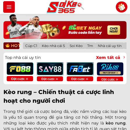
Bỏ
qua
nội
dung
HOT
Cúp C1
Kèo nhà cái 5
Soi Kèo
7m
Nhà cái uy tín
Lị
Top nhà cái uy tín
Xem tất cả
Kèo rung – Chiến thuật cá cược linh
hoạt cho người chơi
Trong thế giới cá cược bóng đá, việc nắm vững các loại kèo
là yếu tố quan trọng để gia tăng cơ hội thắng. Một trong
những loại kèo được yêu thích nhất hiện nay là
kèo rung
.
Với sự kết hợp thông minh giữa phân tích tỉ lệ, quan sát trận