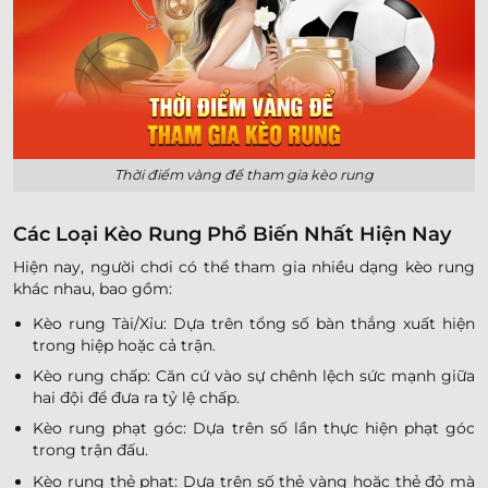
Thời điểm vàng để tham gia kèo rung
Các Loại Kèo Rung Phổ Biến Nhất Hiện Nay
Hiện nay, người chơi có thể tham gia nhiều dạng kèo rung
khác nhau, bao gồm:
Kèo rung Tài/Xỉu: Dựa trên tổng số bàn thắng xuất hiện
trong hiệp hoặc cả trận.
Kèo rung chấp: Căn cứ vào sự chênh lệch sức mạnh giữa
hai đội để đưa ra tỷ lệ chấp.
Kèo rung phạt góc: Dựa trên số lần thực hiện phạt góc
trong trận đấu.
Kèo rung thẻ phạt: Dựa trên số thẻ vàng hoặc thẻ đỏ mà