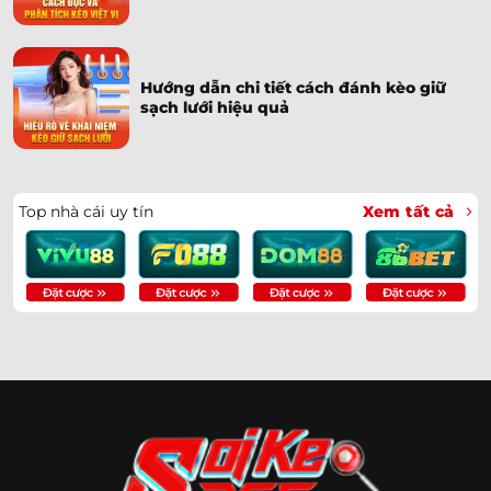
Hướng dẫn chi tiết cách đánh kèo giữ
sạch lưới hiệu quả
Top nhà cái uy tín
Xem tất cả