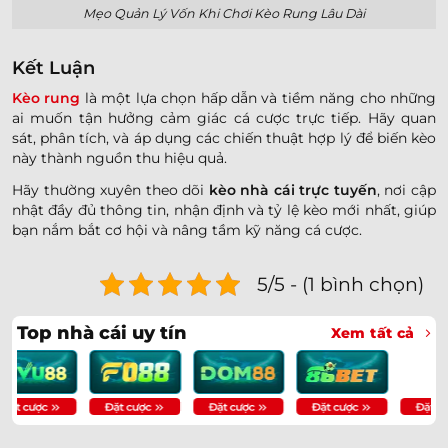
Mẹo Quản Lý Vốn Khi Chơi Kèo Rung Lâu Dài
Kết Luận
Kèo rung
là một lựa chọn hấp dẫn và tiềm năng cho những
ai muốn tận hưởng cảm giác cá cược trực tiếp. Hãy quan
sát, phân tích, và áp dụng các chiến thuật hợp lý để biến kèo
này thành nguồn thu hiệu quả.
Hãy thường xuyên theo dõi
kèo nhà cái
trực tuyến
, nơi cập
nhật đầy đủ thông tin, nhận định và tỷ lệ kèo mới nhất, giúp
bạn nắm bắt cơ hội và nâng tầm kỹ năng cá cược.
5/5 - (1 bình chọn)
Top nhà cái uy tín
Xem tất cả