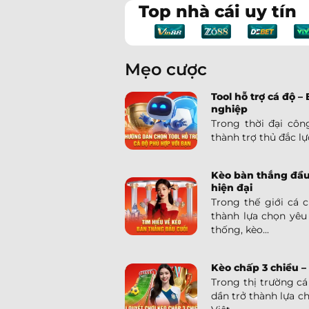
Top nhà cái uy tín
Mẹo cược
Tool hỗ trợ cá độ 
nghiệp
Trong thời đại côn
thành trợ thủ đắc lự
Kèo bàn thắng đầu 
hiện đại
Trong thế giới cá 
thành lựa chọn yêu 
thống, kèo...
Kèo chấp 3 chiều –
Trong thị trường c
dần trở thành lựa c