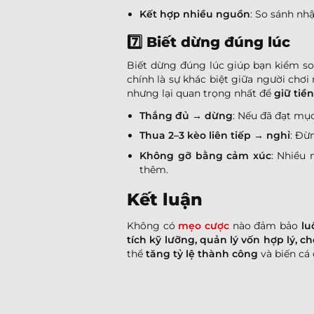
Kết hợp nhiều nguồn
: So sánh nh
7️⃣ Biết dừng đúng lúc
Biết dừng đúng lúc giúp bạn kiểm soá
chính là sự khác biệt giữa người chơ
nhưng lại quan trọng nhất để
giữ tiền
Thắng đủ → dừng
: Nếu đã đạt mục
Thua 2–3 kèo liên tiếp → nghỉ
: Đừ
Không gỡ bằng cảm xúc
: Nhiều 
thêm.
Kết luận
Không có
mẹo cược
nào đảm bảo
lu
tích kỹ lưỡng, quản lý vốn hợp lý, 
thể
tăng tỷ lệ thành công
và biến cá 