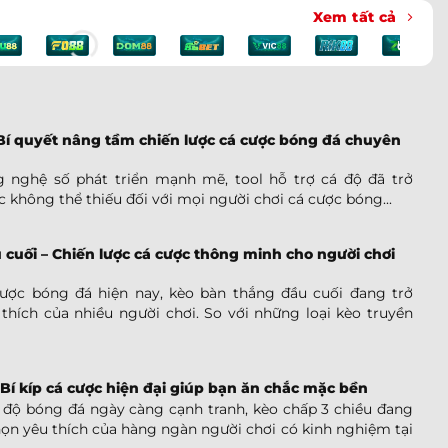
Xem tất cả
– Bí quyết nâng tầm chiến lược cá cược bóng đá chuyên
g nghệ số phát triển mạnh mẽ, tool hỗ trợ cá độ đã trở
c không thể thiếu đối với mọi người chơi cá cược bóng...
cuối – Chiến lược cá cược thông minh cho người chơi
cược bóng đá hiện nay, kèo bàn thắng đầu cuối đang trở
thích của nhiều người chơi. So với những loại kèo truyền
 Bí kíp cá cược hiện đại giúp bạn ăn chắc mặc bền
á độ bóng đá ngày càng cạnh tranh, kèo chấp 3 chiều đang
họn yêu thích của hàng ngàn người chơi có kinh nghiệm tại