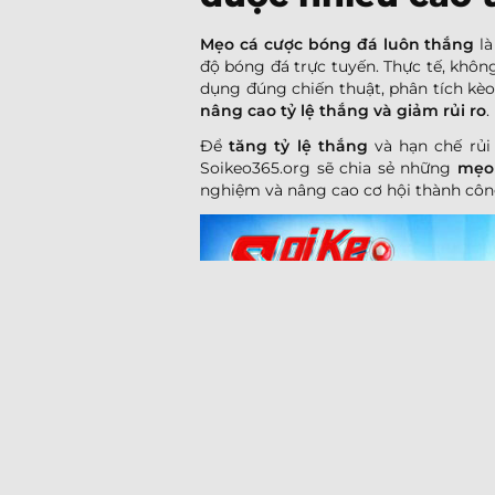
Mẹo cá cược bóng đá luôn thắng
là
độ bóng đá trực tuyến. Thực tế, khô
dụng đúng chiến thuật, phân tích kèo
nâng cao tỷ lệ thắng và giảm rủi ro
.
Để
tăng tỷ lệ thắng
và hạn chế rủi 
Soikeo365.org sẽ chia sẻ những
mẹo
nghiệm và nâng cao cơ hội thành côn