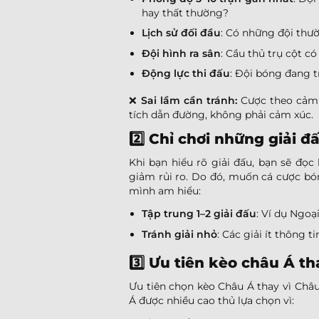
hay thất thường?
Lịch sử đối đầu
: Có những đội thườ
Đội hình ra sân
: Cầu thủ trụ cột c
Động lực thi đấu
: Đội bóng đang t
❌
Sai lầm cần tránh:
Cược theo cảm 
tích dẫn đường, không phải cảm xúc.
2️⃣ Chỉ chơi những giải 
Khi bạn hiểu rõ giải đấu, bạn sẽ đọ
giảm rủi ro. Do đó, muốn cá cược bón
mình am hiểu:
Tập trung 1–2 giải đấu
: Ví dụ Ngoạ
Tránh giải nhỏ
: Các giải ít thông 
3️⃣ Ưu tiên kèo châu Á t
Ưu tiên chọn kèo Châu Á thay vì Châu
Á được nhiều cao thủ lựa chọn vì: