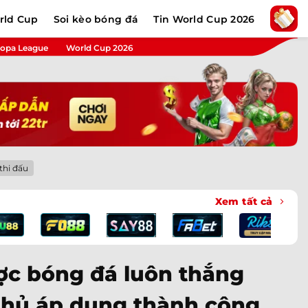
rld Cup
Soi kèo bóng đá
Tin World Cup 2026
opa League
World Cup 2026
 thi đấu
Xem tất cả
ợc bóng đá luôn thắng
thủ áp dụng thành công