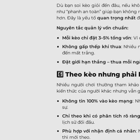
Dù bạn soi kèo giỏi đến đâu, nếu kh
như “phanh an toàn” giúp bạn không rơ
hơn. Đây là yếu tố
quan trọng nhất
để
Nguyên tắc quản lý vốn chuẩn:
Mỗi kèo chỉ đặt 3–5% tổng vốn
: Ví
Không gấp thếp khi thua
: Nhiều 
đến mất trắng.
Đặt giới hạn thắng – thua mỗi ng
6️⃣ Theo kèo nhưng phải 
Nhiều người chơi thường tham khảo 
kiến thức của người khác nhưng vẫn gi
Không tin 100% vào kèo mạng
: N
sự.
Chỉ theo khi có phân tích rõ ràn
lịch sử đối đầu.
Phù hợp với nhận định cá nhân
:
thì mới theo.