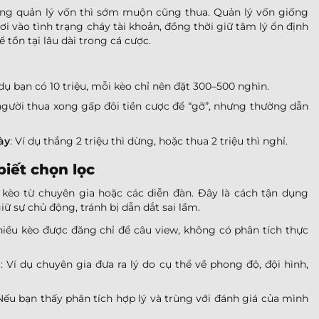
ông quản lý vốn thì sớm muộn cũng thua. Quản lý vốn giống
i vào tình trạng cháy tài khoản, đồng thời giữ tâm lý ổn định
 tồn tại lâu dài trong cá cược.
 dụ bạn có 10 triệu, mỗi kèo chỉ nên đặt 300–500 nghìn.
người thua xong gấp đôi tiền cược để “gỡ”, nhưng thường dẫn
ày
: Ví dụ thắng 2 triệu thì dừng, hoặc thua 2 triệu thì nghỉ.
biết chọn lọc
kèo từ chuyên gia hoặc các diễn đàn. Đây là cách tận dụng
ữ sự chủ động, tránh bị dẫn dắt sai lầm.
hiều kèo được đăng chỉ để câu view, không có phân tích thực
g
: Ví dụ chuyên gia đưa ra lý do cụ thể về phong độ, đội hình,
 Nếu bạn thấy phân tích hợp lý và trùng với đánh giá của mình