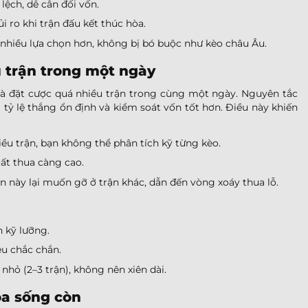
lệch, dễ cân đối vốn.
ủi ro khi trận đấu kết thúc hòa.
 nhiều lựa chọn hơn, không bị bó buộc như kèo châu Âu.
u trận trong một ngày
là đặt cược quá nhiều trận trong cùng một ngày. Nguyên tắc
ì tỷ lệ thắng ổn định và kiểm soát vốn tốt hơn. Điều này khiến
hiều trận, bạn không thể phân tích kỹ từng kèo.
uất thua càng cao.
ận này lại muốn gỡ ở trận khác, dẫn đến vòng xoáy thua lỗ.
 kỹ lưỡng.
ệu chắc chắn.
nhỏ (2–3 trận), không nên xiên dài.
hóa sống còn