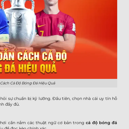
Cách Cá Độ Bóng Đá Hiệu Quả
hỏi sự chuẩn bị kỹ lưỡng. Đầu tiên, chọn nhà cái uy tín hỗ
Anh đầy đủ.
 chơi cần nắm các thuật ngữ cơ bản trong
cá độ bóng đá
xỉu để đọc kèo chính xác.