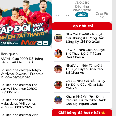
VĐQG Bồ
Đào Nha
08/08/2026
Casa Pia
21:30
Maritimo
AC
Top nhà cái
Nhà Cái Five88 – Khuyến
Mãi Khủng & Hướng Dẫn
Đăng Ký Chi Tiết 2026
Zowin – Nhà Cái Cá Cược
Thể Thao & Giải Trí Dẫn
 liên quan
Đầu Châu Á
ASEAN Cup 2026: Đội bóng
nào quyết tâm nhất?
NhatVip – Nền Tảng Giải
Trí Trực Tuyến Đỉnh Cao
Soi kèo nhà cái trận Tokyo
Tại Châu Âu
Verdy vs Kawasaki Frontale
16h00 – 09/08/2026
Yo88 – Nhà Cái Giải Trí Uy
Tín Đẳng Cấp Hàng Đầu
Soi kèo nhà cái trận Thái
Châu Á
Lan vs Myanmar 20h00 –
08/08/2026
Khám Phá Win79 – Đỉnh
Soi kèo nhà cái trận
Cao Giải Trí Cá Cược Dành
Malaysia vs Philippines
Cho Mọi Người Chơi
20h00 – 08/08/2026
Giải bóng đá hot nhất
Soi kèo nhà cái trận Việt