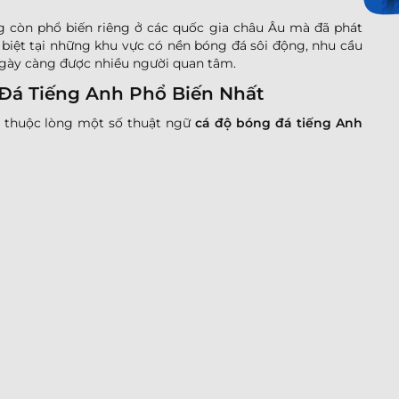
g còn phổ biến riêng ở các quốc gia châu Âu mà đã phát
c biệt tại những khu vực có nền bóng đá sôi động, nhu cầu
 ngày càng được nhiều người quan tâm.
Đá Tiếng Anh Phổ Biến Nhất
n thuộc lòng một số thuật ngữ
cá độ bóng đá tiếng Anh