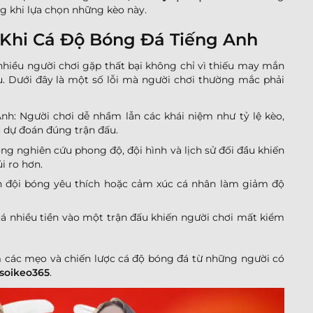
ng khi lựa chọn những kèo này.
Khi Cá Độ Bóng Đá Tiếng Anh
 nhiều người chơi gặp thất bại không chỉ vì thiếu may mắn
 Dưới đây là một số lỗi mà người chơi thường mắc phải
nh: Người chơi dễ nhầm lẫn các khái niệm như tỷ lệ kèo,
dù dự đoán đúng trận đấu.
ông nghiên cứu phong độ, đội hình và lịch sử đối đầu khiến
i ro hơn.
ên đội bóng yêu thích hoặc cảm xúc cá nhân làm giảm độ
á nhiều tiền vào một trận đấu khiến người chơi mất kiểm
m các mẹo và chiến lược cá độ bóng đá từ những người có
soikeo365
.