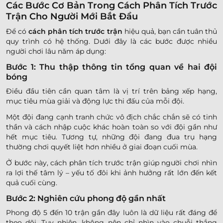
Các Bước Cơ Bản Trong Cách Phân Tích Trước
Trận Cho Người Mới Bắt Đầu
Để có
cách phân tích trước trận
hiệu quả, bạn cần tuân thủ
quy trình có hệ thống. Dưới đây là các bước được nhiều
người chơi lâu năm áp dụng:
Bước 1: Thu thập thông tin tổng quan về hai đội
bóng
Điều đầu tiên cần quan tâm là vị trí trên bảng xếp hạng,
mục tiêu mùa giải và động lực thi đấu của mỗi đội.
Một đội đang cạnh tranh chức vô địch chắc chắn sẽ có tinh
thần và cách nhập cuộc khác hoàn toàn so với đội gần như
hết mục tiêu. Tương tự, những đội đang đua trụ hạng
thường chơi quyết liệt hơn nhiều ở giai đoạn cuối mùa.
Ở bước này, cách phân tích trước trận giúp người chơi nhìn
ra lợi thế tâm lý – yếu tố đôi khi ảnh hưởng rất lớn đến kết
quả cuối cùng.
Bước 2: Nghiên cứu phong độ gần nhất
Phong độ 5 đến 10 trận gần đây luôn là dữ liệu rất đáng để
theo dõi. Tuy nhiên, không nên chỉ nhìn vào chuỗi thắng