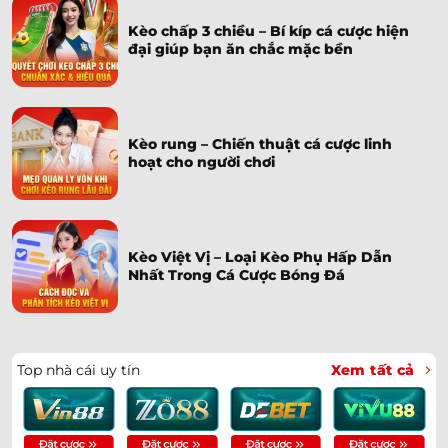
Kèo chấp 3 chiều – Bí kíp cá cược hiện
đại giúp bạn ăn chắc mặc bền
Kèo rung – Chiến thuật cá cược linh
hoạt cho người chơi
Kèo Việt Vị – Loại Kèo Phụ Hấp Dẫn
Nhất Trong Cá Cược Bóng Đá
Top nhà cái uy tín
Xem tất cả