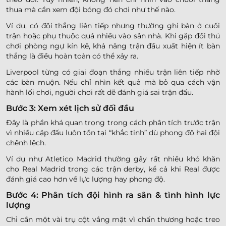
thua mà cần xem đội bóng đó chơi như thế nào.
Ví dụ, có đội thắng liên tiếp nhưng thường ghi bàn ở cuối
trận hoặc phụ thuộc quá nhiều vào sân nhà. Khi gặp đối thủ
chơi phòng ngự kín kẽ, khả năng trận đấu xuất hiện ít bàn
thắng là điều hoàn toàn có thể xảy ra.
Liverpool từng có giai đoạn thắng nhiều trận liên tiếp nhờ
các bàn muộn. Nếu chỉ nhìn kết quả mà bỏ qua cách vận
hành lối chơi, người chơi rất dễ đánh giá sai trận đấu.
Bước 3: Xem xét lịch sử đối đầu
Đây là phần khá quan trọng trong cách phân tích trước trận
vì nhiều cặp đấu luôn tồn tại “khắc tinh” dù phong độ hai đội
chênh lệch.
Ví dụ như Atletico Madrid thường gây rất nhiều khó khăn
cho Real Madrid trong các trận derby, kể cả khi Real được
đánh giá cao hơn về lực lượng hay phong độ.
Bước 4: Phân tích đội hình ra sân & tình hình lực
lượng
Chỉ cần một vài trụ cột vắng mặt vì chấn thương hoặc treo