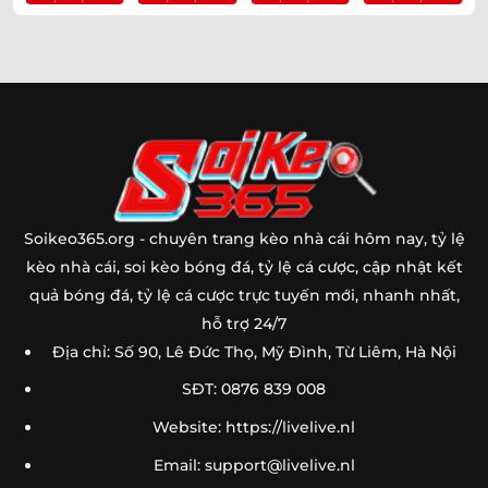
Soikeo365.org
- chuyên trang kèo nhà cái hôm nay, tỷ lệ
kèo nhà cái, soi kèo bóng đá, tỷ lệ cá cược, cập nhật kết
quả bóng đá, tỷ lệ cá cược trực tuyến mới, nhanh nhất,
hỗ trợ 24/7
Địa chỉ: Số 90, Lê Đức Thọ, Mỹ Đình, Từ Liêm, Hà Nội
SĐT: 0876 839 008
Website: https://livelive.nl
Email:
support@livelive.nl