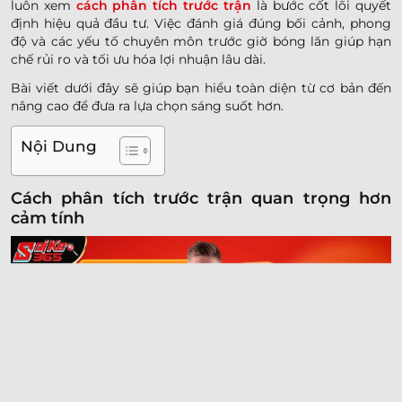
luôn xem
cách phân tích trước trận
là bước cốt lõi quyết
định hiệu quả đầu tư. Việc đánh giá đúng bối cảnh, phong
độ và các yếu tố chuyên môn trước giờ bóng lăn giúp hạn
chế rủi ro và tối ưu hóa lợi nhuận lâu dài.
Bài viết dưới đây sẽ giúp bạn hiểu toàn diện từ cơ bản đến
nâng cao để đưa ra lựa chọn sáng suốt hơn.
Nội Dung
Cách phân tích trước trận quan trọng hơn
cảm tính