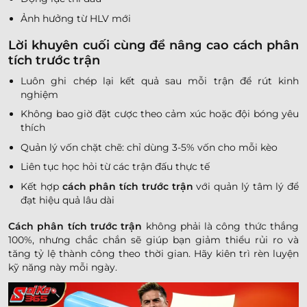
Ảnh hưởng từ HLV mới
Lời khuyên cuối cùng để nâng cao cách phân
tích trước trận
Luôn ghi chép lại kết quả sau mỗi trận để rút kinh
nghiệm
Không bao giờ đặt cược theo cảm xúc hoặc đội bóng yêu
thích
Quản lý vốn chặt chẽ: chỉ dùng 3-5% vốn cho mỗi kèo
Liên tục học hỏi từ các trận đấu thực tế
Kết hợp
cách phân tích trước trận
với quản lý tâm lý để
đạt hiệu quả lâu dài
Cách phân tích trước trận
không phải là công thức thắng
100%, nhưng chắc chắn sẽ giúp bạn giảm thiểu rủi ro và
tăng tỷ lệ thành công theo thời gian. Hãy kiên trì rèn luyện
kỹ năng này mỗi ngày.