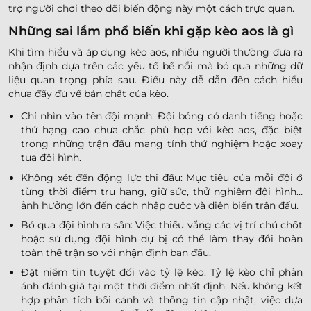
trợ người chơi theo dõi biến động này một cách trực quan.
Những sai lầm phổ biến khi gặp kèo aos là gì
Khi tìm hiểu và áp dụng kèo aos, nhiều người thường đưa ra
nhận định dựa trên các yếu tố bề nổi mà bỏ qua những dữ
liệu quan trọng phía sau. Điều này dễ dẫn đến cách hiểu
chưa đầy đủ về bản chất của kèo.
Chỉ nhìn vào tên đội mạnh: Đội bóng có danh tiếng hoặc
thứ hạng cao chưa chắc phù hợp với kèo aos, đặc biệt
trong những trận đấu mang tính thử nghiệm hoặc xoay
tua đội hình.
Không xét đến động lực thi đấu: Mục tiêu của mỗi đội ở
từng thời điểm trụ hạng, giữ sức, thử nghiệm đội hình…
ảnh hưởng lớn đến cách nhập cuộc và diễn biến trận đấu.
Bỏ qua đội hình ra sân: Việc thiếu vắng các vị trí chủ chốt
hoặc sử dụng đội hình dự bị có thể làm thay đổi hoàn
toàn thế trận so với nhận định ban đầu.
Đặt niềm tin tuyệt đối vào tỷ lệ kèo:
Tỷ lệ kèo
chỉ phản
ánh đánh giá tại một thời điểm nhất định. Nếu không kết
hợp phân tích bối cảnh và thông tin cập nhật, việc dựa