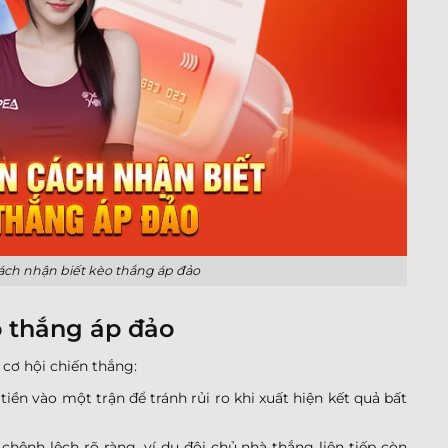
ch nhận biết kèo thắng áp đảo
o thắng áp đảo
cơ hội chiến thắng:
iền vào một trận để tránh rủi ro khi xuất hiện kết quả bất
hênh lệch rõ ràng, ví dụ đội chủ nhà thắng liên tiếp còn