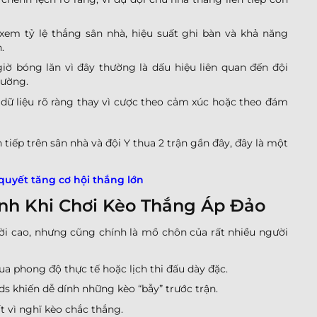
xem tỷ lệ thắng sân nhà, hiệu suất ghi bàn và khả năng
.
iờ bóng lăn vì đây thường là dấu hiệu liên quan đến đội
rường.
dữ liệu rõ ràng thay vì cược theo cảm xúc hoặc theo đám
n tiếp trên sân nhà và đội Y thua 2 trận gần đây, đây là một
 quyết tăng cơ hội thắng lớn
nh Khi Chơi Kèo Thắng Áp Đảo
ời cao, nhưng cũng chính là mồ chôn của rất nhiều người
a phong độ thực tế hoặc lịch thi đấu dày đặc.
s khiến dễ dính những kèo “bẫy” trước trận.
t vì nghĩ kèo chắc thắng.