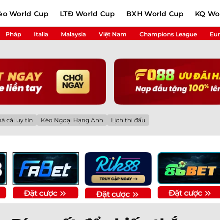
kèo World Cup
LTĐ World Cup
BXH World Cup
KQ Wo
Pháp
Italia
Malaysia
Việt Nam
Champions League
Eur
à cái uy tín
Kèo Ngoại Hạng Anh
Lịch thi đấu