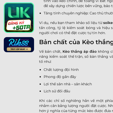
tính vào kèo chính, dễ toang vì bất ng
để xây dựng chiến lược bền vững, bảo t
Tăng tính chuyên nghiệp: Cao thủ thườn
Ví dụ, nếu bạn tham khảo số liệu từ
soik
tấn công, tỷ lệ kiểm soát bóng và hiệu
người chơi có thể đặt cược tự tin hơn.
Bản chất của Kèo thắng
Về bản chất,
Kèo thắng áp đảo
không ch
năng kiểm soát thế trận, số bàn thắng và
tố như:
Chất lượng đội hình
Phong độ gần đây
Lợi thế sân nhà – sân khách
Lịch sử đối đầu
Khi các chỉ số nghiêng hẳn về một phí
nhằm cân bằng lượng người đặt cược. Nh
hơn ý nghĩa của từng mức kèo được đưa r