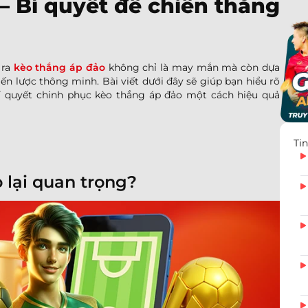
– Bí quyết để chiến thắng
 ra
kèo thắng áp đảo
không chỉ là may mắn mà còn dựa
iến lược thông minh. Bài viết dưới đây sẽ giúp bạn hiểu rõ
 bí quyết chinh phục kèo thắng áp đảo một cách hiệu quả
Tin
 lại quan trọng?