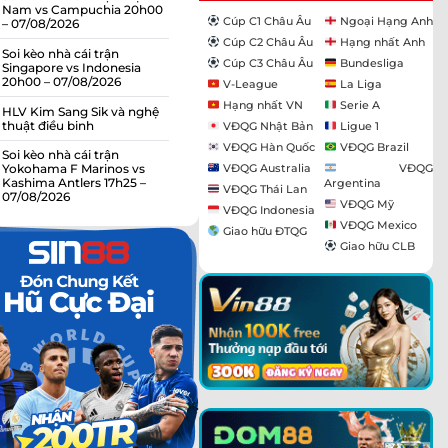
Nam vs Campuchia 20h00
Cúp C1 Châu Âu
Ngoại Hạng Anh
– 07/08/2026
Cúp C2 Châu Âu
Hạng nhất Anh
Soi kèo nhà cái trận
Cúp C3 Châu Âu
Bundesliga
Singapore vs Indonesia
20h00 – 07/08/2026
V-League
La Liga
Hạng nhất VN
Serie A
HLV Kim Sang Sik và nghệ
thuật điều binh
VĐQG Nhật Bản
Ligue 1
VĐQG Hàn Quốc
VĐQG Brazil
Soi kèo nhà cái trận
VĐQG Australia
VĐQG
Yokohama F Marinos vs
Argentina
Kashima Antlers 17h25 –
VĐQG Thái Lan
07/08/2026
VĐQG Mỹ
VĐQG Indonesia
VĐQG Mexico
Giao hữu ĐTQG
Giao hữu CLB