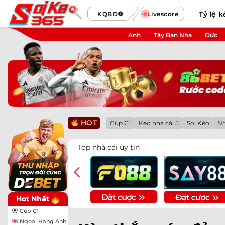
Bỏ
Tỷ lệ 
KQBD
Livescore
qua
nội
Anh
Tây Ban Nha
Đức
dung
HOT
Cúp C1
Kèo nhà cái 5
Soi Kèo
Nh
Top nhà cái uy tín
Hot Nhất
Cúp C1
Ngoại Hạng Anh