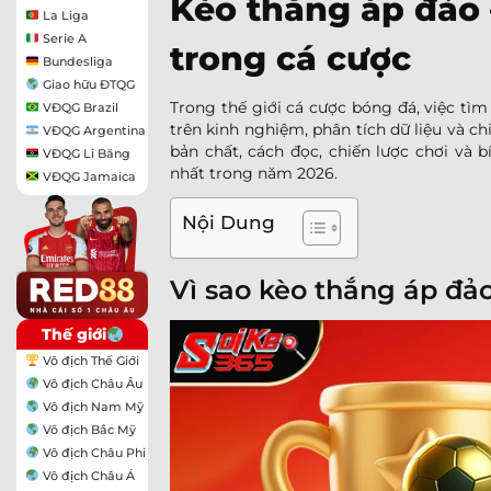
Kèo thắng áp đảo 
La Liga
Serie A
trong cá cược
Bundesliga
Giao hữu ĐTQG
Trong thế giới cá cược bóng đá, việc tìm
VĐQG Brazil
trên kinh nghiệm, phân tích dữ liệu và ch
VĐQG Argentina
bản chất, cách đọc, chiến lược chơi và
VĐQG Li Băng
nhất trong năm 2026.
VĐQG Jamaica
Nội Dung
Vì sao kèo thắng áp đảo
Thế giới
Vô địch Thế Giới
Vô địch Châu Âu
Vô địch Nam Mỹ
Vô địch Bắc Mỹ
Vô địch Châu Phi
Vô địch Châu Á