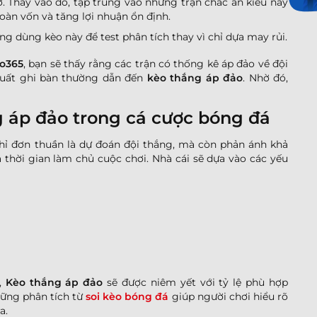
ờ. Thay vào đó, tập trung vào những trận chắc ăn kiểu này
oàn vốn và tăng lợi nhuận ổn định.
g dùng kèo này để test phân tích thay vì chỉ dựa may rủi.
eo365
, bạn sẽ thấy rằng các trận có thống kê áp đảo về đội
 suất ghi bàn thường dẫn đến
kèo thắng áp đảo
. Nhờ đó,
 áp đảo trong cá cược bóng đá
ỉ đơn thuần là dự đoán đội thắng, mà còn phản ánh khả
 thời gian làm chủ cuộc chơi. Nhà cái sẽ dựa vào các yếu
a,
Kèo thắng áp đảo
sẽ được niêm yết với tỷ lệ phù hợp
ững phân tích từ
soi kèo bóng đá
giúp người chơi hiểu rõ
a.