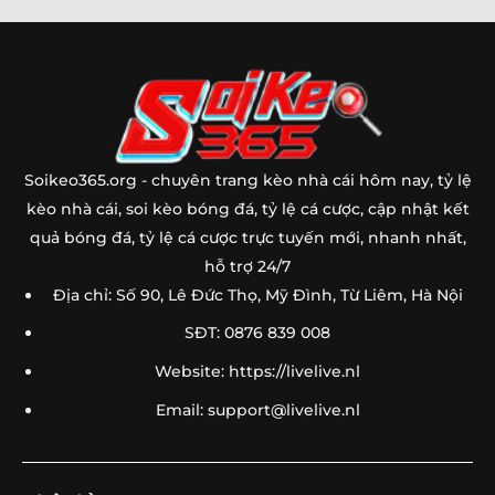
Soikeo365.org
- chuyên trang kèo nhà cái hôm nay, tỷ lệ
kèo nhà cái, soi kèo bóng đá, tỷ lệ cá cược, cập nhật kết
quả bóng đá, tỷ lệ cá cược trực tuyến mới, nhanh nhất,
hỗ trợ 24/7
Địa chỉ: Số 90, Lê Đức Thọ, Mỹ Đình, Từ Liêm, Hà Nội
SĐT: 0876 839 008
Website: https://livelive.nl
Email:
support@livelive.nl