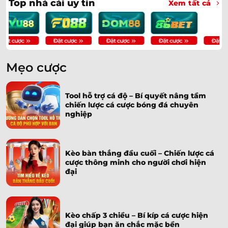
Top nhà cái uy tín
Xem tất cả
Mẹo cược
Tool hỗ trợ cá độ – Bí quyết nâng tầm
chiến lược cá cược bóng đá chuyên
nghiệp
Kèo bàn thắng đầu cuối – Chiến lược cá
cược thông minh cho người chơi hiện
đại
Kèo chấp 3 chiều – Bí kíp cá cược hiện
đại giúp bạn ăn chắc mặc bền