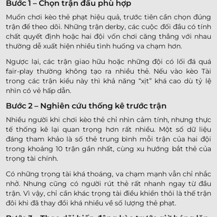
Bước 1 – Chọn trận đấu phù hợp
Muốn chơi kèo thẻ phạt hiệu quả, trước tiên cần chọn đúng
trận để theo dõi. Những trận derby, các cuộc đối đầu có tính
chất quyết định hoặc hai đội vốn chơi căng thẳng với nhau
thường dễ xuất hiện nhiều tình huống va chạm hơn.
Ngược lại, các trận giao hữu hoặc những đội có lối đá quá
fair-play thường không tạo ra nhiều thẻ. Nếu vào kèo Tài
trong các trận kiểu này thì khả năng “xịt” khá cao dù tỷ lệ
nhìn có vẻ hấp dẫn.
Bước 2 – Nghiên cứu thống kê trước trận
Nhiều người khi chơi kèo thẻ chỉ nhìn cảm tính, nhưng thực
tế thống kê lại quan trọng hơn rất nhiều. Một số dữ liệu
đáng tham khảo là số thẻ trung bình mỗi trận của hai đội
trong khoảng 10 trận gần nhất, cùng xu hướng bắt thẻ của
trọng tài chính.
Có những trọng tài khá thoáng, va chạm mạnh vẫn chỉ nhắc
nhở. Nhưng cũng có người rút thẻ rất nhanh ngay từ đầu
trận. Vì vậy, chỉ cần khác trọng tài điều khiển thôi là thế trận
đôi khi đã thay đổi khá nhiều về số lượng thẻ phạt.