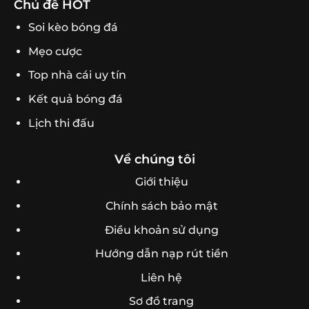
Chủ đề HOT
Soi kèo bóng đá
Mẹo cược
Top nhà cái uy tín
Kết quả bóng đá
Lịch thi đấu
Về chúng tôi
Giới thiệu
Chính sách bảo mật
Điều khoản sử dụng
Hướng dẫn nạp rút tiền
Liên hệ
Sơ đồ trang