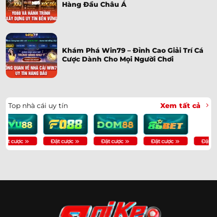
Hàng Đầu Châu Á
Khám Phá Win79 – Đỉnh Cao Giải Trí Cá
Cược Dành Cho Mọi Người Chơi
Top nhà cái uy tín
Xem tất cả