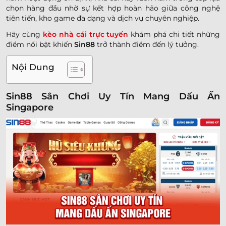
chọn hàng đầu nhờ sự kết hợp hoàn hảo giữa công nghệ
tiên tiến, kho game đa dạng và dịch vụ chuyên nghiệp.
Hãy cùng
kèo nhà cái trực tuyến
khám phá chi tiết những
điểm nổi bật khiến
Sin88
trở thành điểm đến lý tưởng.
Nội Dung
Sin88 Sân Chơi Uy Tín Mang Dấu Ấn
Singapore