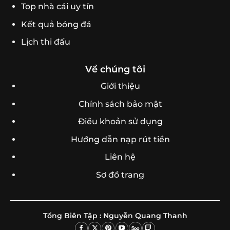
Top nhà cái uy tín
Kết quả bóng đá
Lịch thi đấu
Về chúng tôi
Giới thiệu
Chính sách bảo mật
Điều khoản sử dụng
Hướng dẫn nạp rút tiền
Liên hệ
Sơ đồ trang
Tổng Biên Tập : Nguyễn Quang Thanh