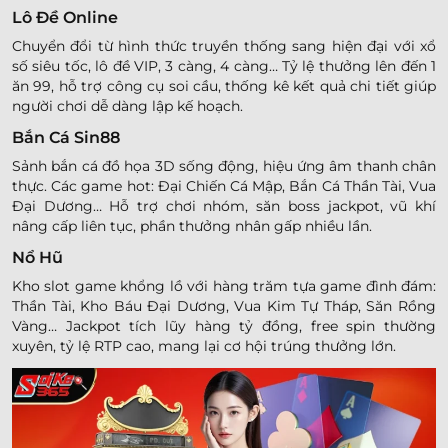
Lô Đề Online
Chuyển đổi từ hình thức truyền thống sang hiện đại với xổ
số siêu tốc, lô đề VIP, 3 càng, 4 càng… Tỷ lệ thưởng lên đến 1
ăn 99, hỗ trợ công cụ soi cầu, thống kê kết quả chi tiết giúp
người chơi dễ dàng lập kế hoạch.
Bắn Cá Sin88
Sảnh bắn cá đồ họa 3D sống động, hiệu ứng âm thanh chân
thực. Các game hot: Đại Chiến Cá Mập, Bắn Cá Thần Tài, Vua
Đại Dương… Hỗ trợ chơi nhóm, săn boss jackpot, vũ khí
nâng cấp liên tục, phần thưởng nhân gấp nhiều lần.
Nổ Hũ
Kho slot game khổng lồ với hàng trăm tựa game đình đám:
Thần Tài, Kho Báu Đại Dương, Vua Kim Tự Tháp, Săn Rồng
Vàng… Jackpot tích lũy hàng tỷ đồng, free spin thường
xuyên, tỷ lệ RTP cao, mang lại cơ hội trúng thưởng lớn.