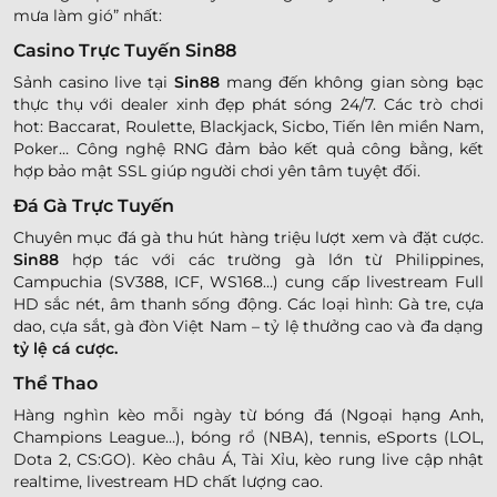
mưa làm gió” nhất:
Casino Trực Tuyến Sin88
Sảnh casino live tại
Sin88
mang đến không gian sòng bạc
thực thụ với dealer xinh đẹp phát sóng 24/7. Các trò chơi
hot: Baccarat, Roulette, Blackjack, Sicbo, Tiến lên miền Nam,
Poker… Công nghệ RNG đảm bảo kết quả công bằng, kết
hợp bảo mật SSL giúp người chơi yên tâm tuyệt đối.
Đá Gà Trực Tuyến
Chuyên mục đá gà thu hút hàng triệu lượt xem và đặt cược.
Sin88
hợp tác với các trường gà lớn từ Philippines,
Campuchia (SV388, ICF, WS168…) cung cấp livestream Full
HD sắc nét, âm thanh sống động. Các loại hình: Gà tre, cựa
dao, cựa sắt, gà đòn Việt Nam – tỷ lệ thưởng cao và đa dạng
tỷ lệ cá cược.
Thể Thao
Hàng nghìn kèo mỗi ngày từ bóng đá (Ngoại hạng Anh,
Champions League…), bóng rổ (NBA), tennis, eSports (LOL,
Dota 2, CS:GO). Kèo châu Á, Tài Xỉu, kèo rung live cập nhật
realtime, livestream HD chất lượng cao.