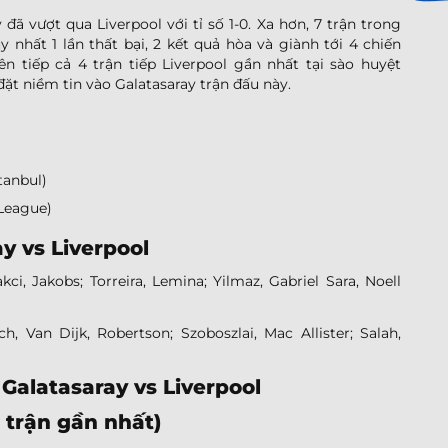
ã vượt qua Liverpool với tỉ số 1-0. Xa hơn, 7 trận trong
nhất 1 lần thất bại, 2 kết quả hòa và giành tới 4 chiến
ên tiếp cả 4 trận tiếp Liverpool gần nhất tại sào huyệt
ặt niềm tin vào Galatasaray trận đấu này.
tanbul)
League)
y vs Liverpool
akci, Jakobs; Torreira, Lemina; Yilmaz, Gabriel Sara, Noell
h, Van Dijk, Robertson; Szoboszlai, Mac Allister; Salah,
 Galatasaray vs Liverpool
 trận gần nhất)