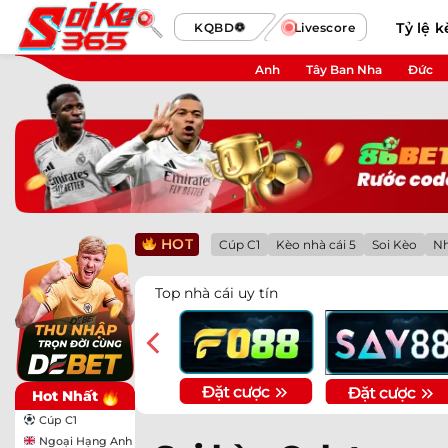
Bỏ
Tỷ lệ 
KQBD
Livescore
qua
nội
Anh
Tây Ban Nha
Đức
dung
HOT
Cúp C1
Kèo nhà cái 5
Soi Kèo
Nh
Top nhà cái uy tín
Hot Nhất
Cúp C1
Ngoại Hạng Anh