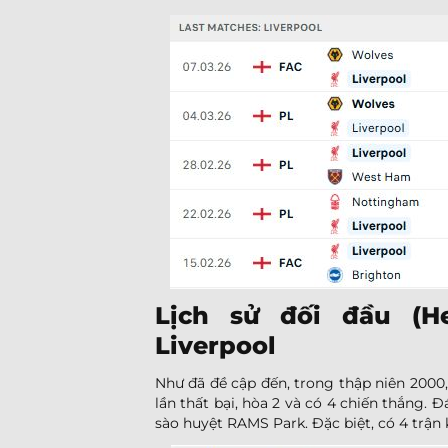
Lịch sử đối đầu (H
Liverpool
Như đã đề cập đến, trong thập niên 2000,
lần thất bại, hòa 2 và có 4 chiến thắng. Đ
sào huyệt RAMS Park. Đặc biệt, có 4 trận 