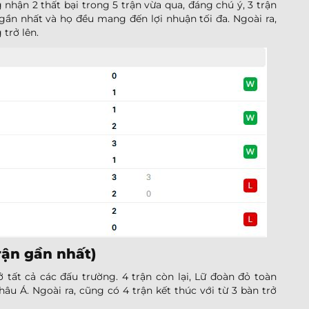
nhận 2 thất bại trong 5 trận vừa qua, đáng chú ý, 3 trận
ần nhất và họ đều mang đến lợi nhuận tối đa. Ngoài ra,
 trở lên.
rận gần nhất)
 ở tất cả các đấu trường. 4 trận còn lại, Lữ đoàn đỏ toàn
hâu Á. Ngoài ra, cũng có 4 trận kết thúc với từ 3 bàn trở