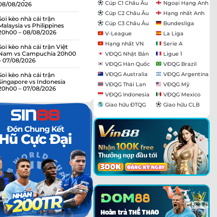
Cúp C1 Châu Âu
Ngoại Hạng Anh
08/08/2026
Cúp C2 Châu Âu
Hạng nhất Anh
Soi kèo nhà cái trận
Cúp C3 Châu Âu
Bundesliga
Malaysia vs Philippines
20h00 – 08/08/2026
V-League
La Liga
Hạng nhất VN
Serie A
Soi kèo nhà cái trận Việt
Nam vs Campuchia 20h00
VĐQG Nhật Bản
Ligue 1
– 07/08/2026
VĐQG Hàn Quốc
VĐQG Brazil
VĐQG Australia
VĐQG Argentina
Soi kèo nhà cái trận
Singapore vs Indonesia
VĐQG Thái Lan
VĐQG Mỹ
20h00 – 07/08/2026
VĐQG Indonesia
VĐQG Mexico
Giao hữu ĐTQG
Giao hữu CLB