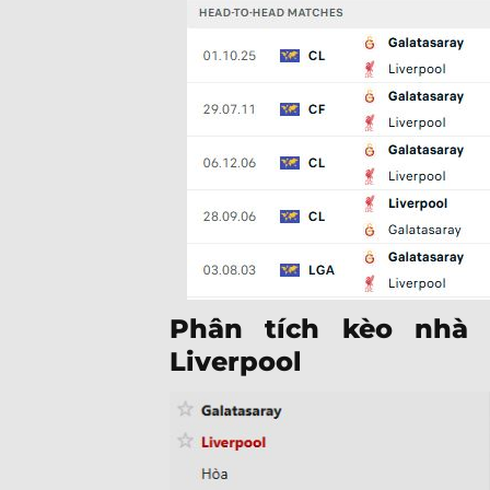
Phân tích kèo nhà 
Liverpool