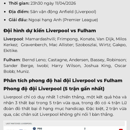
Thời gian:
23h30 ngày 11/04/2026
Địa điểm:
Sân vận động Anfield (Liverpool)
Giải đấu:
Ngoại hạng Anh (Premier League)
Đội hình dự kiến Liverpool vs Fulham
Liverpool
: Mamardashvili; Frimpong, Konate, Van Dijk, Milos
Kerkez; Gravenberch, Mac Allister; Szoboszlai, Wirtz; Gakpo,
Ekitike.
Fulham
: Bernd Leno; Castagne, Andersen, Bassey, Robinson;
Sander Berge, Iwobi; Harry Wilson, Joshua King, Oscar
Bobb; Muniz.
Phân tích phong độ hai đội Liverpool vs Fulham
Phong độ đội Liverpool (5 trận gần nhất)
Liverpool chỉ có duy nhất 1 chiến thắng, một kết quả hòa và
nhận 3 thất bại trong 5 trận vừa qua, trong đó có 4 trận Lữ
đoàn đỏ thất bại ở hạng mục handicap. Đặc biệt, 2 trận vừa
qua, các chân sút Liverpool không ghi nổi 1 bàn thắng.