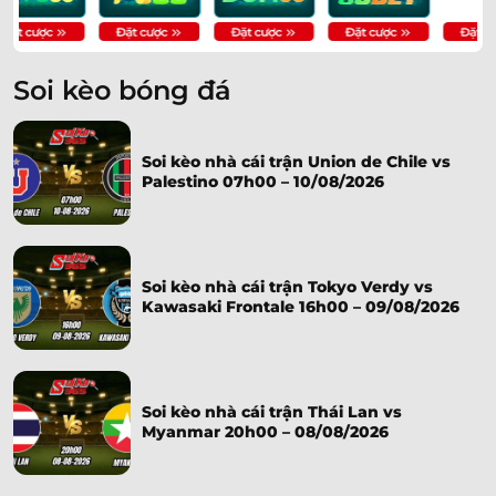
Soi kèo bóng đá
Soi kèo nhà cái trận Union de Chile vs
Palestino 07h00 – 10/08/2026
Soi kèo nhà cái trận Tokyo Verdy vs
Kawasaki Frontale 16h00 – 09/08/2026
Soi kèo nhà cái trận Thái Lan vs
Myanmar 20h00 – 08/08/2026