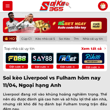
Bỏ
qua
nội
dung
HOT
Cúp C1
Kèo nhà cái 5
Soi Kèo
7m
Nhà cái uy tín
Lị
Top nhà cái uy tín
Xem tất cả
Soi kèo Liverpool vs Fulham hôm nay
11/04, Ngoại hạng Anh
Liverpool đang rơi vào khủng hoảng nghiêm trọng. Thế
nên dù được đánh giá cao hơn và sở hữu lợi thế sân nhà,
nhưng rất khó để họ đánh bại Fulham trong trận đấu
đêm nay.