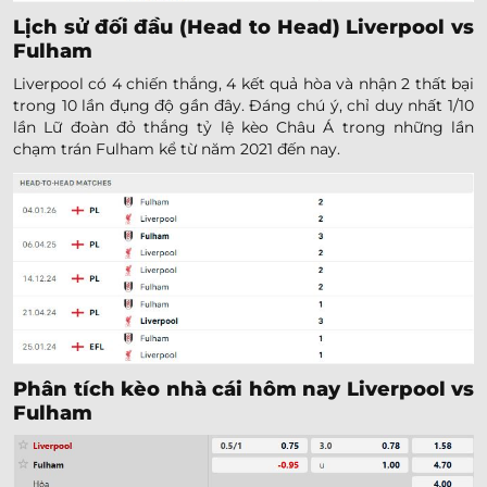
Lịch sử đối đầu (Head to Head) Liverpool vs
Fulham
Liverpool có 4 chiến thắng, 4 kết quả hòa và nhận 2 thất bại
trong 10 lần đụng độ gần đây. Đáng chú ý, chỉ duy nhất 1/10
lần Lữ đoàn đỏ thắng tỷ lệ kèo Châu Á trong những lần
chạm trán Fulham kể từ năm 2021 đến nay.
Phân tích kèo nhà cái hôm nay Liverpool vs
Fulham