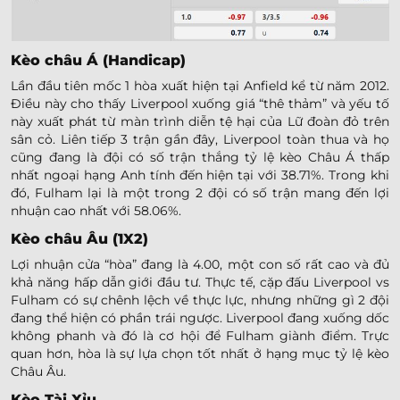
Kèo châu Á (Handicap)
Lần đầu tiên mốc 1 hòa xuất hiện tại Anfield kể từ năm 2012.
Điều này cho thấy Liverpool xuống giá “thê thảm” và yếu tố
này xuất phát từ màn trình diễn tệ hại của Lữ đoàn đỏ trên
sân cỏ. Liên tiếp 3 trận gần đây, Liverpool toàn thua và họ
cũng đang là đội có số trận thắng tỷ lệ kèo Châu Á thấp
nhất ngoại hạng Anh tính đến hiện tại với 38.71%. Trong khi
đó, Fulham lại là một trong 2 đội có số trận mang đến lợi
nhuận cao nhất với 58.06%.
Kèo châu Âu (1X2)
Lợi nhuận cửa “hòa” đang là 4.00, một con số rất cao và đủ
khả năng hấp dẫn giới đầu tư. Thực tế, cặp đấu Liverpool vs
Fulham có sự chênh lệch về thực lực, nhưng những gì 2 đội
đang thể hiện có phần trái ngược. Liverpool đang xuống dốc
không phanh và đó là cơ hội để Fulham giành điểm. Trực
quan hơn, hòa là sự lựa chọn tốt nhất ở hạng mục tỷ lệ kèo
Châu Âu.
Kèo Tài Xỉu