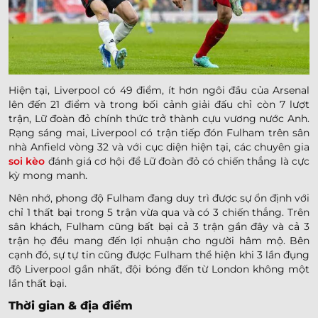
Hiện tại, Liverpool có 49 điểm, ít hơn ngôi đầu của Arsenal
lên đến 21 điểm và trong bối cảnh giải đấu chỉ còn 7 lượt
trận, Lữ đoàn đỏ chính thức trở thành cựu vương nước Anh.
Rạng sáng mai, Liverpool có trận tiếp đón Fulham trên sân
nhà Anfield vòng 32 và với cục diện hiện tại, các chuyên gia
soi kèo
đánh giá cơ hội để Lữ đoàn đỏ có chiến thắng là cực
kỳ mong manh.
Nên nhớ, phong độ Fulham đang duy trì được sự ổn định với
chỉ 1 thất bại trong 5 trận vừa qua và có 3 chiến thắng. Trên
sân khách, Fulham cũng bất bại cả 3 trận gần đây và cả 3
trận họ đều mang đến lợi nhuận cho người hâm mộ. Bên
cạnh đó, sự tự tin cũng được Fulham thể hiện khi 3 lần đụng
độ Liverpool gần nhất, đội bóng đến từ London không một
lần thất bại.
Thời gian & địa điểm