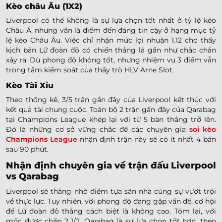
Kèo châu Âu (1X2)
Liverpool có thể không là sự lựa chọn tốt nhất ở tỷ lệ kèo
Châu Á, nhưng vẫn là điểm đến đáng tin cậy ở hạng mục tỷ
lệ kèo Châu Âu. Việc chỉ nhận mức lợi nhuận 1.12 cho thấy
kịch bản Lữ đoàn đỏ có chiến thắng là gần như chắc chắn
xảy ra. Dù phong độ không tốt, nhưng nhiệm vụ 3 điểm vẫn
trong tầm kiểm soát của thầy trò HLV Arne Slot.
Kèo Tài Xỉu
Theo thống kê, 3/5 trận gần đây của Liverpool kết thúc với
kết quả tài chung cuộc. Toàn bộ 2 trận gần đây của Qarabag
tại Champions League khép lại với từ 5 bàn thắng trở lên.
Đó là những cơ sở vững chắc để các chuyên gia
soi kèo
Champions League
nhận định trận này sẽ có ít nhất 4 bàn
sau 90 phút.
Nhận định chuyên gia về trận đấu Liverpool
vs Qarabag
Liverpool sẽ thắng nhờ điểm tựa sân nhà cùng sự vượt trội
về thực lực. Tuy nhiên, với phong độ đang gặp vấn đề, cơ hội
để Lữ đoàn đỏ thắng cách biệt là không cao. Tóm lại, với
mốc được chấp 2 1/2, Qarabag là sự lựa chọn tốt hơn, theo