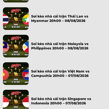
Soi kèo nhà cái trận Thái Lan vs
Myanmar 20h00 – 08/08/2026
Soi kèo nhà cái trận Malaysia vs
Philippines 20h00 – 08/08/2026
Soi kèo nhà cái trận Việt Nam vs
Campuchia 20h00 – 07/08/2026
Soi kèo nhà cái trận Singapore vs
Indonesia 20h00 – 07/08/2026