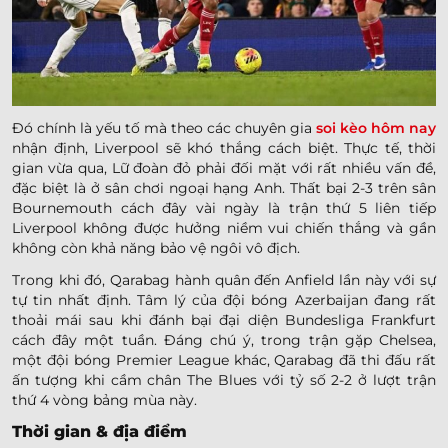
Đó chính là yếu tố mà theo các chuyên gia
soi kèo hôm nay
nhận định, Liverpool sẽ khó thắng cách biệt. Thực tế, thời
gian vừa qua, Lữ đoàn đỏ phải đối mặt với rất nhiều vấn đề,
đặc biệt là ở sân chơi ngoại hạng Anh. Thất bại 2-3 trên sân
Bournemouth cách đây vài ngày là trận thứ 5 liên tiếp
Liverpool không được hưởng niềm vui chiến thắng và gần
không còn khả năng bảo vệ ngôi vô địch.
Trong khi đó, Qarabag hành quân đến Anfield lần này với sự
tự tin nhất định. Tâm lý của đội bóng Azerbaijan đang rất
thoải mái sau khi đánh bại đại diện Bundesliga Frankfurt
cách đây một tuần. Đáng chú ý, trong trận gặp Chelsea,
một đội bóng Premier League khác, Qarabag đã thi đấu rất
ấn tượng khi cầm chân The Blues với tỷ số 2-2 ở lượt trận
thứ 4 vòng bảng mùa này.
Thời gian & địa điểm