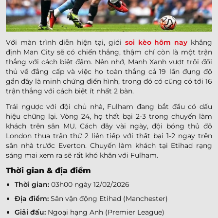
Với màn trình diễn hiện tại, giới
soi kèo hôm nay
khẳng
định Man City sẽ có chiến thắng, thậm chí còn là một trận
thắng với cách biệt đậm. Nên nhớ, Manh Xanh vượt trội đối
thủ về đẳng cấp và việc họ toàn thắng cả 19 lần đụng độ
gần đây là minh chứng điển hình, trong đó có cũng có tới 16
trận thắng với cách biệt ít nhất 2 bàn.
Trái ngược với đội chủ nhà, Fulham đang bắt đầu có dấu
hiệu chững lại. Vòng 24, họ thất bại 2-3 trong chuyến làm
khách trên sân MU. Cách đây vài ngày, đội bóng thủ đô
London thua trận thứ 2 liên tiếp với thất bại 1-2 ngay trên
sân nhà trước Everton. Chuyến làm khách tại Etihad rạng
sáng mai xem ra sẽ rất khó khăn với Fulham.
Thời gian & địa điểm
Thời gian:
03h00 ngày 12/02/2026
Địa điểm:
Sân vận động Etihad (Manchester)
Giải đấu:
Ngoại hạng Anh (Premier League)