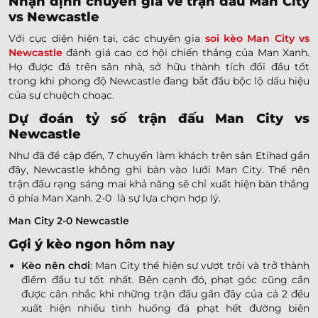
Nhận định chuyên gia về trận đấu Man City
vs Newcastle
Với cục diện hiện tại, các chuyên gia
soi kèo Man City vs
Newcastle
đánh giá cao cơ hội chiến thắng của Man Xanh.
Họ được đá trên sân nhà, sở hữu thành tích đối đầu tốt
trong khi phong độ Newcastle đang bắt đầu bộc lộ dấu hiệu
của sự chuệch choạc.
Dự đoán tỷ số trận đấu Man City vs
Newcastle
Như đã đề cập đến, 7 chuyến làm khách trên sân Etihad gần
đây, Newcastle không ghi bàn vào lưới Man City. Thế nên
trận đấu rạng sáng mai khả năng sẽ chỉ xuất hiện bàn thắng
ở phía Man Xanh. 2-0 là sự lựa chọn hợp lý.
Man City 2-0 Newcastle
Gợi ý kèo ngon hôm nay
Kèo nên chơi
: Man City thể hiện sự vượt trội và trở thành
điểm đầu tư tốt nhất. Bên cạnh đó, phạt góc cũng cần
được cân nhắc khi những trận đấu gần đây của cả 2 đều
xuất hiện nhiều tình huống đá phạt hết đường biên