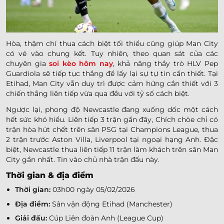
Hòa, thậm chí thua cách biệt tối thiểu cũng giúp Man City
có vé vào chung kết. Tuy nhiên, theo quan sát của các
chuyên gia
soi kèo hôm nay
, khả năng thầy trò HLV Pep
Guardiola sẽ tiếp tục thắng để lấy lại sự tự tin cần thiết. Tại
Etihad, Man City vẫn duy trì được cảm hứng cần thiết với 3
chiến thắng liên tiếp vừa qua đều với tỷ số cách biệt.
Ngược lại, phong độ Newcastle đang xuống dốc một cách
hết sức khó hiểu. Liên tiếp 3 trận gần đây, Chích chòe chỉ có
trận hòa hút chết trên sân PSG tại Champions League, thua
2 trận trước Aston Villa, Liverpool tại ngoại hạng Anh. Đặc
biệt, Newcastle thua liên tiếp 11 trận làm khách trên sân Man
City gần nhất. Tin vào chủ nhà trận đấu này.
Thời gian & địa điểm
Thời gian:
03h00 ngày 05/02/2026
Địa điểm:
Sân vận động Etihad (Manchester)
Giải đấu:
Cúp Liên đoàn Anh (League Cup)