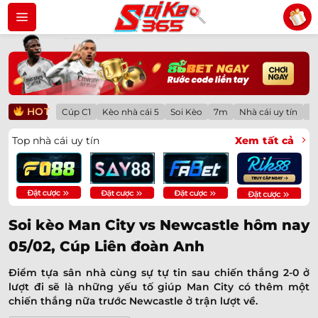
Bỏ
qua
nội
dung
HOT
Cúp C1
Kèo nhà cái 5
Soi Kèo
7m
Nhà cái uy tín
Lị
Top nhà cái uy tín
Xem tất cả
Soi kèo Man City vs Newcastle hôm nay
05/02, Cúp Liên đoàn Anh
Điểm tựa sân nhà cùng sự tự tin sau chiến thắng 2-0 ở
lượt đi sẽ là những yếu tố giúp Man City có thêm một
chiến thắng nữa trước Newcastle ở trận lượt về.