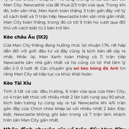
Man City. Newcastle vừa để thua 2/3 trận vừa qua. Trong khi
đó, trên sân nhà, Man Xanh toàn thắng 3 trận gần đây với tỷ
số cách biệt và 11 trận tiếp Newcastle trên sân nhà gần nhất,
Man City toàn thắng, trong đó có tới 9 trận họ vượt qua đối
thủ với cách biệt từ 2 bàn trở lên.
Kèo châu Âu (1X2)
Cửa Man City thắng đang hưởng mức lợi nhuận 1.76, rất hấp
dẫn đối với giới đầu tư và đây cũng là kịch bản dễ xảy ra
nhất. Nhắc lại, Man Xanh toàn thắng cả 11 trận tiếp
Newcastle sân nhà gần nhất và họ cũng có lợi thế tâm lý
dẫn 2-0 ở lượt đi. Các chuyên gia
soi kèo bóng đá Anh
tin
rằng Man City sẽ tiếp tục ca khúc khải hoàn.
Kèo Tài Xỉu
Tính ở tất cả các đấu trường, 6 trận vừa qua của Man City,
có 4 trận kết thúc với nhiều nhất 2 lần lưới rung sau 90 phút.
Kịch bản tương tự cũng xảy ra tại Newcastle khi 4/6 trận
gần đây của Chích chòe khép lại với nhiều nhất 2 bàn. Đặc
biệt, Newcastle không ghi bàn trong cả 7 trận làm khách
trên sân Man City gần nhất.