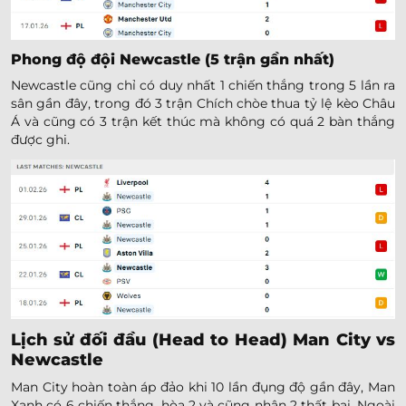
Phong độ đội Newcastle (5 trận gần nhất)
Newcastle cũng chỉ có duy nhất 1 chiến thắng trong 5 lần ra
sân gần đây, trong đó 3 trận Chích chòe thua tỷ lệ kèo Châu
Á và cũng có 3 trận kết thúc mà không có quá 2 bàn thắng
được ghi.
Lịch sử đối đầu (Head to Head) Man City vs
Newcastle
Man City hoàn toàn áp đảo khi 10 lần đụng độ gần đây, Man
Xanh có 6 chiến thắng, hòa 2 và cũng nhận 2 thất bại. Ngoài