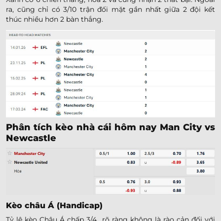
ra, cũng chỉ có 3/10 trận đối mặt gần nhất giữa 2 đội kết
thúc nhiều hơn 2 bàn thắng.
Phân tích kèo nhà cái hôm nay Man City vs
Newcastle
Kèo châu Á (Handicap)
Tỷ lệ kèo Châu Á chấp 3/4 rõ ràng không là rào cản đối với