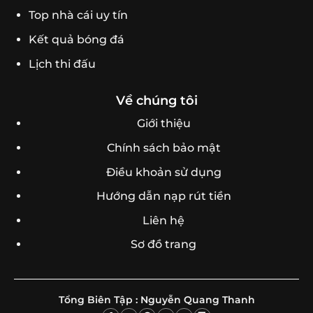
Top nhà cái uy tín
Kết quả bóng đá
Lịch thi đấu
Về chúng tôi
Giới thiệu
Chính sách bảo mật
Điều khoản sử dụng
Hướng dẫn nạp rút tiền
Liên hệ
Sơ đồ trang
Tổng Biên Tập : Nguyễn Quang Thanh