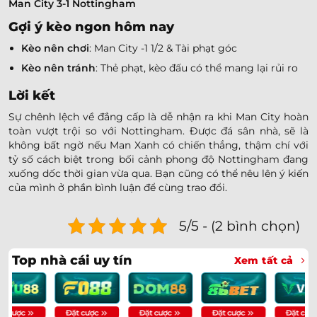
Man City 3-1 Nottingham
Gợi ý kèo ngon hôm nay
Kèo nên chơi
: Man City -1 1/2 & Tài phạt góc
Kèo nên tránh
: Thẻ phạt, kèo đấu có thể mang lại rủi ro
Lời kết
Sự chênh lệch về đẳng cấp là dễ nhận ra khi Man City hoàn
toàn vượt trội so với Nottingham. Được đá sân nhà, sẽ là
không bất ngờ nếu Man Xanh có chiến thắng, thậm chí với
tỷ số cách biệt trong bối cảnh phong độ Nottingham đang
xuống dốc thời gian vừa qua. Bạn cũng có thể nêu lên ý kiến
của mình ở phần bình luận để cùng trao đổi.
5/5 - (2 bình chọn)
Top nhà cái uy tín
Xem tất cả