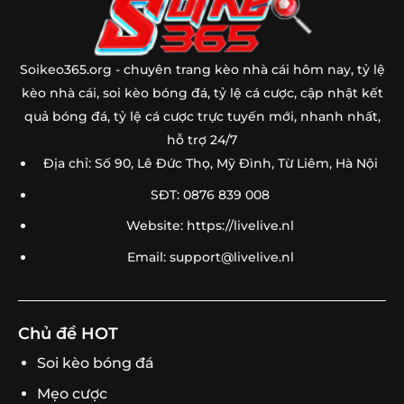
Soikeo365.org
- chuyên trang kèo nhà cái hôm nay, tỷ lệ
kèo nhà cái, soi kèo bóng đá, tỷ lệ cá cược, cập nhật kết
quả bóng đá, tỷ lệ cá cược trực tuyến mới, nhanh nhất,
hỗ trợ 24/7
Địa chỉ: Số 90, Lê Đức Thọ, Mỹ Đình, Từ Liêm, Hà Nội
SĐT: 0876 839 008
Website: https://livelive.nl
Email:
support@livelive.nl
Chủ đề HOT
Soi kèo bóng đá
Mẹo cược