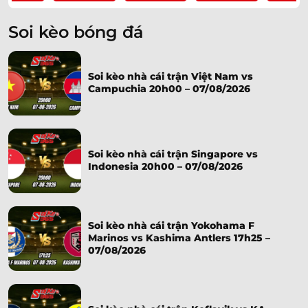
Soi kèo bóng đá
Soi kèo nhà cái trận Việt Nam vs
Campuchia 20h00 – 07/08/2026
Soi kèo nhà cái trận Singapore vs
Indonesia 20h00 – 07/08/2026
Soi kèo nhà cái trận Yokohama F
Marinos vs Kashima Antlers 17h25 –
07/08/2026