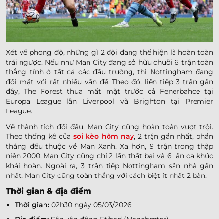
Xét về phong độ, những gì 2 đội đang thể hiện là hoàn toàn
trái ngược. Nếu như Man City đang sở hữu chuỗi 6 trận toàn
thắng tính ở tất cả các đấu trường, thì Nottingham đang
đối mặt với rất nhiều vấn đề. Theo đó, liên tiếp 3 trận gần
đây, The Forest thua mất mặt trước cả Fenerbahce tại
Europa League lẫn Liverpool và Brighton tại Premier
League.
Về thành tích đối đầu, Man City cũng hoàn toàn vượt trội.
Theo thống kê của
soi kèo hôm nay
, 2 trận gần nhất, phần
thắng đều thuộc về Man Xanh. Xa hơn, 9 trận trong thập
niên 2000, Man City cũng chỉ 2 lần thất bại và 6 lần ca khúc
khải hoàn. Ngoài ra, 3 trận tiếp Nottingham sân nhà gần
nhất, Man City cũng toàn thắng với cách biệt ít nhất 2 bàn.
Thời gian & địa điểm
Thời gian:
02h30 ngày 05/03/2026
Địa điểm:
Sân vận động Etihad (Manchester)