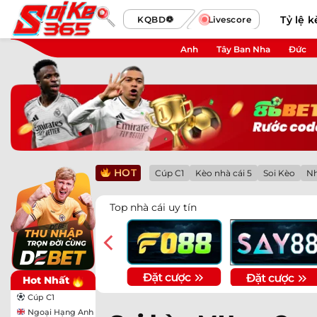
Bỏ
Tỷ lệ 
KQBD
Livescore
qua
nội
Anh
Tây Ban Nha
Đức
dung
HOT
Cúp C1
Kèo nhà cái 5
Soi Kèo
Nh
Top nhà cái uy tín
Hot Nhất
Cúp C1
Ngoại Hạng Anh