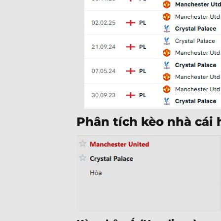
Phân tích kèo nhà cái