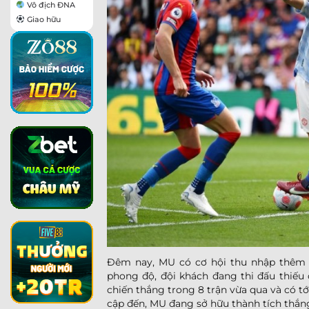
Vô địch ĐNA
Giao hữu
Đêm nay, MU có cơ hội thu nhập thêm 3 
phong độ, đội khách đang thi đấu thiếu ổ
chiến thắng trong 8 trận vừa qua và có tới
cập đến, MU đang sở hữu thành tích thắng