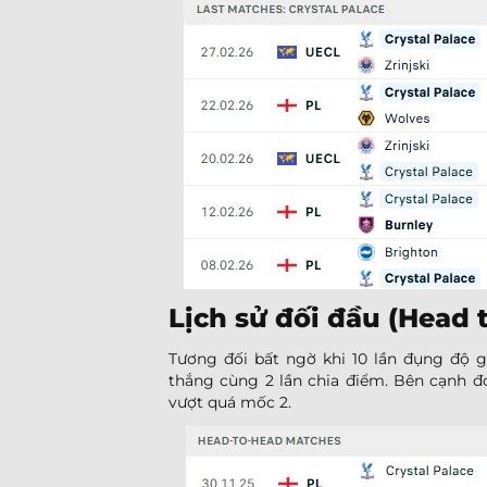
Lịch sử đối đầu (Head 
Tương đối bất ngờ khi 10 lần đụng độ g
thắng cùng 2 lần chia điểm. Bên cạnh đ
vượt quá mốc 2.