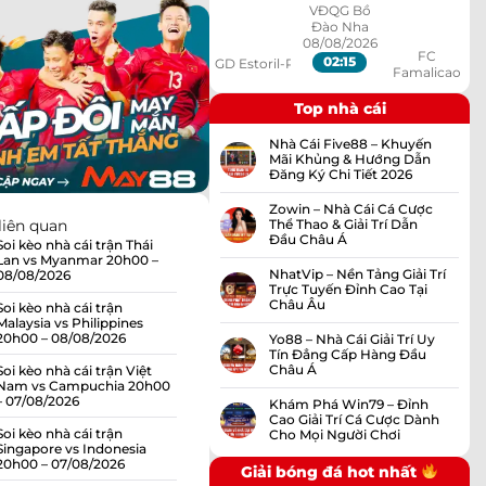
VĐQG Bồ
Đào Nha
08/08/2026
FC
02:15
GD Estoril-Praia
Famalicao
Top nhà cái
Nhà Cái Five88 – Khuyến
Mãi Khủng & Hướng Dẫn
Đăng Ký Chi Tiết 2026
Zowin – Nhà Cái Cá Cược
Thể Thao & Giải Trí Dẫn
 liên quan
Đầu Châu Á
Soi kèo nhà cái trận Thái
Lan vs Myanmar 20h00 –
NhatVip – Nền Tảng Giải Trí
08/08/2026
Trực Tuyến Đỉnh Cao Tại
Châu Âu
Soi kèo nhà cái trận
Malaysia vs Philippines
20h00 – 08/08/2026
Yo88 – Nhà Cái Giải Trí Uy
Tín Đẳng Cấp Hàng Đầu
Châu Á
Soi kèo nhà cái trận Việt
Nam vs Campuchia 20h00
– 07/08/2026
Khám Phá Win79 – Đỉnh
Cao Giải Trí Cá Cược Dành
Soi kèo nhà cái trận
Cho Mọi Người Chơi
Singapore vs Indonesia
20h00 – 07/08/2026
Giải bóng đá hot nhất