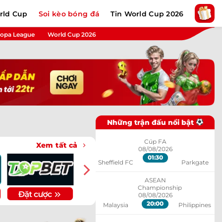
rld Cup
Soi kèo bóng đá
Tin World Cup 2026
opa League
World Cup 2026
Những trận đấu nổi bật
Cúp FA
Xem tất cả
08/08/2026
01:30
Sheffield FC
Parkgate
ASEAN
Championship
08/08/2026
20:00
Malaysia
Philippines