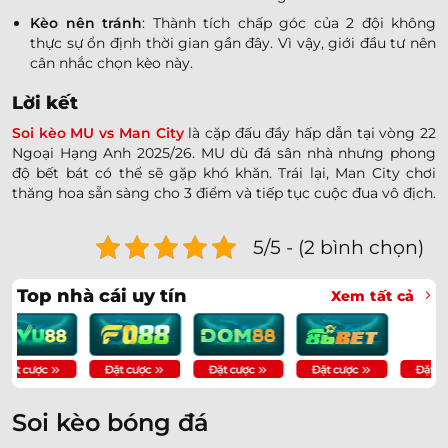
Kèo nên tránh
: Thành tích chấp góc của 2 đội không
thực sự ổn định thời gian gần đây. Vì vậy, giới đầu tư nên
cân nhắc chọn kèo này.
Lời kết
Soi kèo MU vs Man City
là cặp đấu đầy hấp dẫn tại vòng 22
Ngoại Hạng Anh 2025/26. MU dù đá sân nhà nhưng phong
độ bết bát có thể sẽ gặp khó khăn. Trái lại, Man City chơi
thăng hoa sẵn sàng cho 3 điểm và tiếp tục cuộc đua vô địch.
5/5 - (2 bình chọn)
Top nhà cái uy tín
Xem tất cả
Soi kèo bóng đá