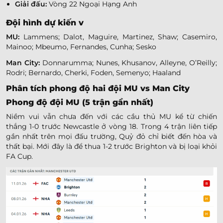
Giải đấu:
Vòng 22 Ngoại Hạng Anh
Đội hình dự kiến v
MU:
Lammens; Dalot, Maguire, Martinez, Shaw; Casemiro,
Mainoo; Mbeumo, Fernandes, Cunha; Sesko
Man City:
Donnarumma; Nunes, Khusanov, Alleyne, O’Reilly;
Rodri; Bernardo, Cherki, Foden, Semenyo; Haaland
Phân tích phong độ hai đội MU vs Man City
Phong độ đội MU (5 trận gần nhất)
Niềm vui vẫn chưa đến với các cầu thủ MU kể từ chiến
thắng 1-0 trước Newcastle ở vòng 18. Trong 4 trận liên tiếp
gần nhất trên mọi đấu trường, Quỷ đỏ chỉ biết đến hòa và
thất bại. Mới đây là để thua 1-2 trước Brighton và bị loại khỏi
FA Cup.