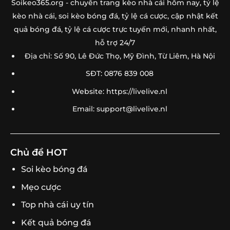
Soikeo365.org
- chuyên trang kèo nhà cái hôm nay, tỷ lệ
kèo nhà cái, soi kèo bóng đá, tỷ lệ cá cược, cập nhật kết
quả bóng đá, tỷ lệ cá cược trực tuyến mới, nhanh nhất,
hỗ trợ 24/7
Địa chỉ: Số 90, Lê Đức Thọ, Mỹ Đình, Từ Liêm, Hà Nội
SĐT: 0876 839 008
Website: https://livelive.nl
Email:
support@livelive.nl
Chủ đề HOT
Soi kèo bóng đá
Mẹo cược
Top nhà cái uy tín
Kết quả bóng đá