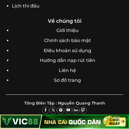
Lịch thi đấu
Về chúng tôi
Giới thiệu
Chính sách bảo mật
Điều khoản sử dụng
Hướng dẫn nạp rút tiền
Liên hệ
Sơ đồ trang
Tổng Biên Tập : Nguyễn Quang Thanh
Copyright © 2026 livelive.nl