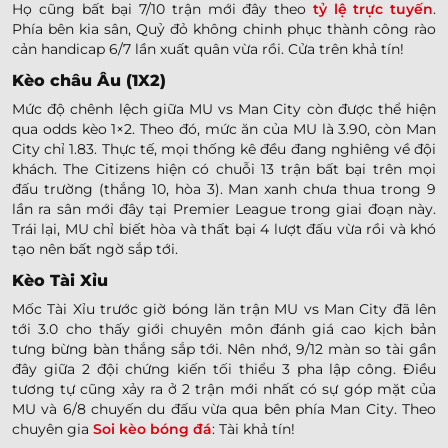
Họ cũng bất bại 7/10 trận mới đây theo
tỷ lệ trực tuyến
.
Phía bên kia sân, Quỷ đỏ không chinh phục thành công rào
cản handicap 6/7 lần xuất quân vừa rồi. Cửa trên khả tín!
Kèo châu Âu (1X2)
Mức độ chênh lệch giữa MU vs Man City còn được thể hiện
qua odds kèo 1×2. Theo đó, mức ăn của MU là 3.90, còn Man
City chỉ 1.83. Thực tế, mọi thống kê đều đang nghiêng về đội
khách. The Citizens hiện có chuỗi 13 trận bất bại trên mọi
đấu trường (thắng 10, hòa 3). Man xanh chưa thua trong 9
lần ra sân mới đây tại Premier League trong giai đoạn này.
Trái lại, MU chỉ biết hòa và thất bại 4 lượt đấu vừa rồi và khó
tạo nên bất ngờ sắp tới.
Kèo Tài Xỉu
Mốc Tài Xỉu trước giờ bóng lăn trận MU vs Man City đã lên
tới 3.0 cho thấy giới chuyên môn đánh giá cao kịch bản
tưng bừng bàn thắng sắp tới. Nên nhớ, 9/12 màn so tài gần
đây giữa 2 đội chứng kiến tối thiểu 3 pha lập công. Điều
tương tự cũng xảy ra ở 2 trận mới nhất có sự góp mặt của
MU và 6/8 chuyến du đấu vừa qua bên phía Man City. Theo
chuyên gia
Soi kèo bóng đá
: Tài khả tín!