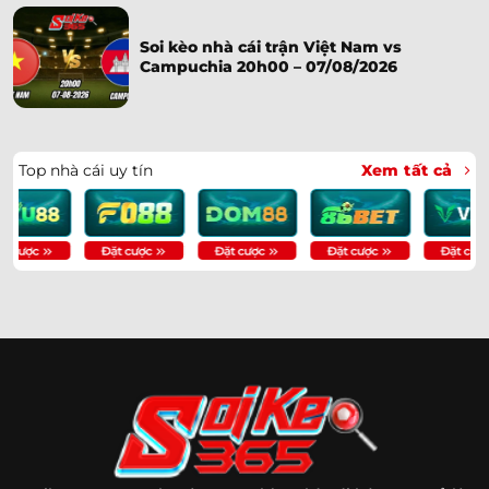
Soi kèo nhà cái trận Việt Nam vs
Campuchia 20h00 – 07/08/2026
Top nhà cái uy tín
Xem tất cả