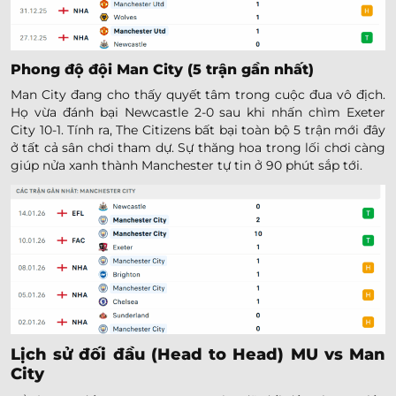
Phong độ đội Man City (5 trận gần nhất)
Man City đang cho thấy quyết tâm trong cuộc đua vô địch.
Họ vừa đánh bại Newcastle 2-0 sau khi nhấn chìm Exeter
City 10-1. Tính ra, The Citizens bất bại toàn bộ 5 trận mới đây
ở tất cả sân chơi tham dự. Sự thăng hoa trong lối chơi càng
giúp nửa xanh thành Manchester tự tin ở 90 phút sắp tới.
Lịch sử đối đầu (Head to Head) MU vs Man
City