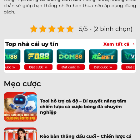
chắn sẽ giúp bạn thắng nhiều hơn thua nếu áp dụng đúng
cách.
5/5 - (2 bình chọn)
Top nhà cái uy tín
Xem tất cả
Mẹo cược
Tool hỗ trợ cá độ – Bí quyết nâng tầm
chiến lược cá cược bóng đá chuyên
nghiệp
Kèo bàn thắng đầu cuối – Chiến lược cá