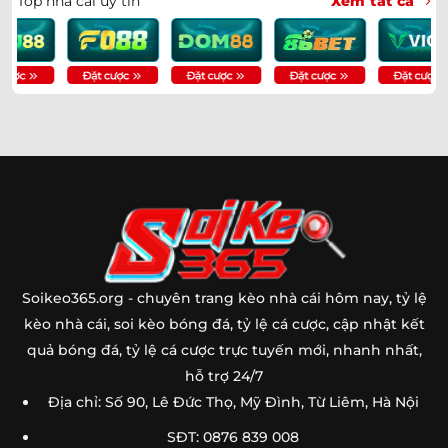
Top nhà cái uy tín
Xem tất cả
Soikeo365.org
- chuyên trang kèo nhà cái hôm nay, tỷ lệ
kèo nhà cái, soi kèo bóng đá, tỷ lệ cá cược, cập nhật kết
quả bóng đá, tỷ lệ cá cược trực tuyến mới, nhanh nhất,
hỗ trợ 24/7
Địa chỉ: Số 90, Lê Đức Thọ, Mỹ Đình, Từ Liêm, Hà Nội
SĐT: 0876 839 008