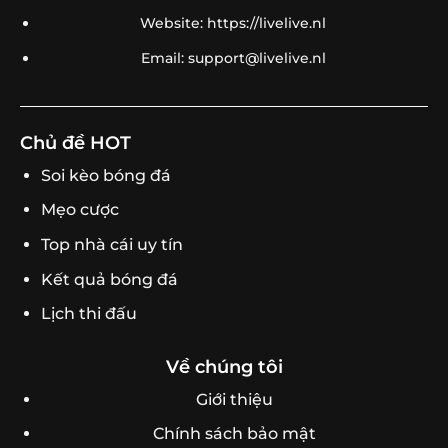
Website: https://livelive.nl
Email:
support@livelive.nl
Chủ đề HOT
Soi kèo bóng đá
Mẹo cược
Top nhà cái uy tín
Kết quả bóng đá
Lịch thi đấu
Về chúng tôi
Giới thiệu
Chính sách bảo mật