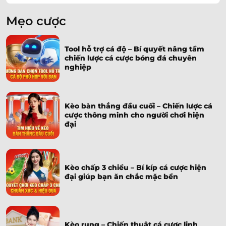
Mẹo cược
Tool hỗ trợ cá độ – Bí quyết nâng tầm
chiến lược cá cược bóng đá chuyên
nghiệp
Kèo bàn thắng đầu cuối – Chiến lược cá
cược thông minh cho người chơi hiện
đại
Kèo chấp 3 chiều – Bí kíp cá cược hiện
đại giúp bạn ăn chắc mặc bền
Kèo rung – Chiến thuật cá cược linh