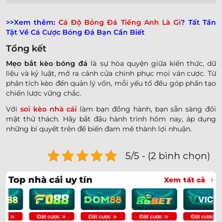
>>Xem thêm:
Cá Độ Bóng Đá Tiếng Anh Là Gì
? Tất Tần
Tật Về Cá Cược Bóng Đá Bạn Cần Biết
Tổng kết
Mẹo bắt kèo bóng đá
là sự hòa quyện giữa kiến thức, dữ
liệu và kỷ luật, mở ra cánh cửa chinh phục mọi ván cược. Từ
phân tích kèo đến quản lý vốn, mỗi yếu tố đều góp phần tạo
chiến lược vững chắc.
Với
soi kèo nhà cái
làm bạn đồng hành, bạn sẵn sàng đối
mặt thử thách. Hãy bắt đầu hành trình hôm nay, áp dụng
những bí quyết trên để biến đam mê thành lợi nhuận.
5/5 - (2 bình chọn)
Top nhà cái uy tín
Xem tất cả